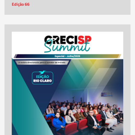
Edição 66