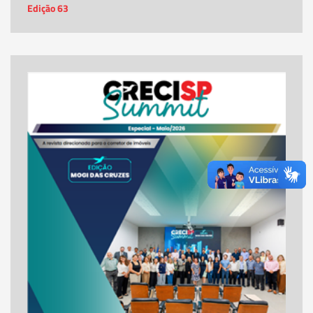
Edição 63