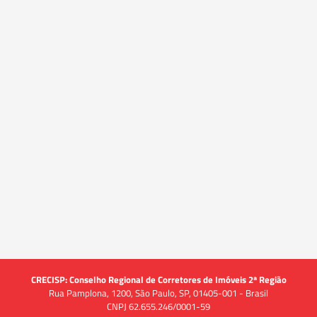
CRECISP: Conselho Regional de Corretores de Imóveis 2ª Região
Rua Pamplona, 1200, São Paulo, SP, 01405-001 - Brasil
CNPJ 62.655.246/0001-59