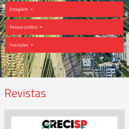
Estagiário
Pessoa Jurídica
Inscrições
Revistas