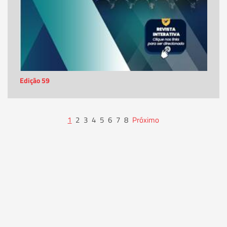
Edição 59
1
2
3
4
5
6
7
8
Próximo