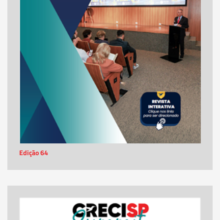
Edição 64