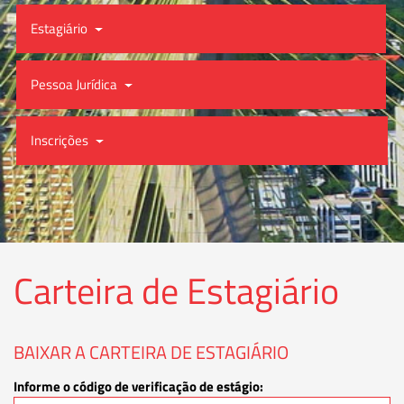
Estagiário
Pessoa Jurídica
Inscrições
Carteira de Estagiário
BAIXAR A CARTEIRA DE ESTAGIÁRIO
Informe o código de verificação de estágio: