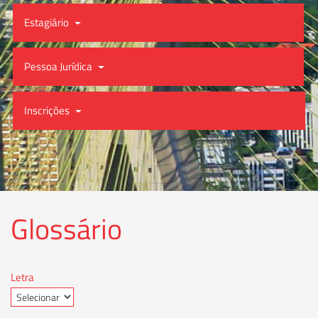
Estagiário
Pessoa Jurídica
Inscrições
Glossário
Letra