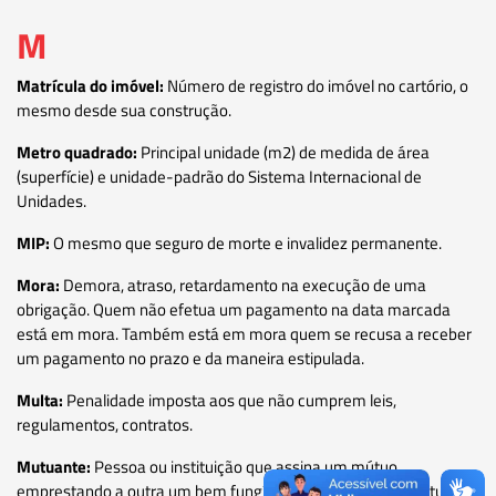
M
Matrícula do imóvel:
Número de registro do imóvel no cartório, o
mesmo desde sua construção.
Metro quadrado:
Principal unidade (m2) de medida de área
(superfície) e unidade-padrão do Sistema Internacional de
Unidades.
MIP:
O mesmo que seguro de morte e invalidez permanente.
Mora:
Demora, atraso, retardamento na execução de uma
obrigação. Quem não efetua um pagamento na data marcada
está em mora. Também está em mora quem se recusa a receber
um pagamento no prazo e da maneira estipulada.
Multa:
Penalidade imposta aos que não cumprem leis,
regulamentos, contratos.
Mutuante:
Pessoa ou instituição que assina um mútuo
emprestando a outra um bem fungível (que pode ser substituído