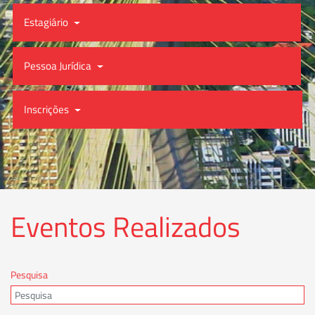
Estagiário
Pessoa Jurídica
Inscrições
Eventos Realizados
Pesquisa