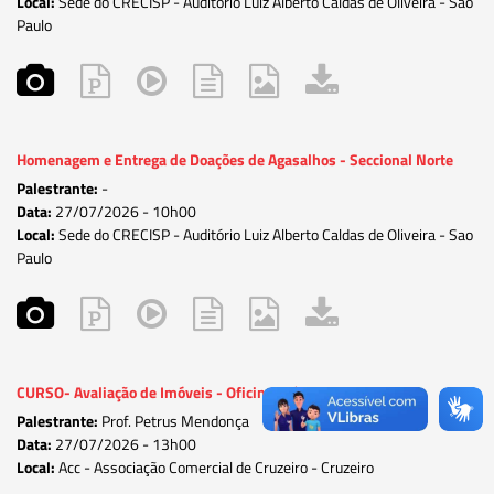
Local:
Sede do CRECISP - Auditório Luiz Alberto Caldas de Oliveira - Sao
Paulo
Homenagem e Entrega de Doações de Agasalhos - Seccional Norte
Palestrante:
-
Data:
27/07/2026 -
10h00
Local:
Sede do CRECISP - Auditório Luiz Alberto Caldas de Oliveira - Sao
Paulo
CURSO- Avaliação de Imóveis - Oficina Prática
Palestrante:
Prof. Petrus Mendonça
Data:
27/07/2026 -
13h00
Local:
Acc - Associação Comercial de Cruzeiro - Cruzeiro