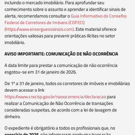
incluindo o mercado imobiliário. Para aprofundar seu
conhecimento sobre o assunto e aprender a identificar sinais de
alerta, recomendamos consultar o
Guia Informativo do Conselho
Federal de Corretores de Imóveis (COFECI)
(https://www.enxergueossinais.com)
. Este material oferece
orientações valiosas para prevenir práticas ilícitas no setor
imobiliário.
AVISO IMPORTANTE: COMUNICAÇÃO DE NÃO OCORRÊNCIA
A data limite para prestar a comunicação de não ocorrência
esgotou-se em 31 de janeiro de 2026.
De 1º a 31 de janeiro, todos os corretores de imóveis e imobiliárias
devem acessar o link
https://www.crecisp.gov.br/naoocorrencia/declaracao
para
realizar a Comunicação de Não Ocorrência de transações
consideradas suspeitas, de acordo com a lei de lavagem de
dinheiro.
O expediente é obrigatório a todos os profissionais que, no
exercício de 2025
, não informaram nenhuma transação