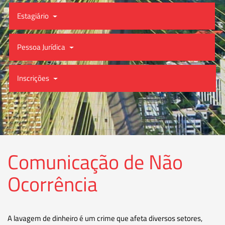
Estagiário
Pessoa Jurídica
Inscrições
Comunicação de Não
Ocorrência
A lavagem de dinheiro é um crime que afeta diversos setores,