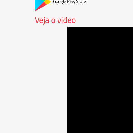
Google Play Store
Veja o video