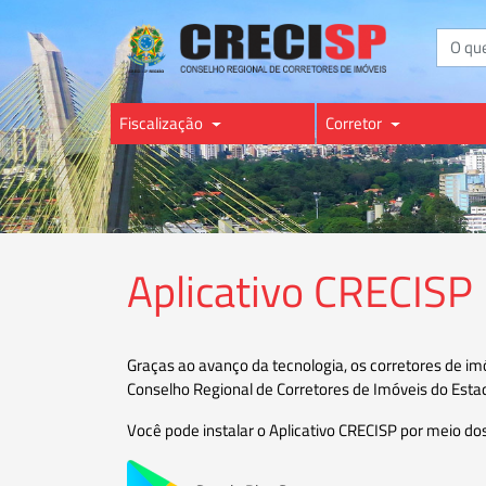
Buscar
Fiscalização
Corretor
Aplicativo CRECISP
Graças ao avanço da tecnologia, os corretores de i
Conselho Regional de Corretores de Imóveis do Esta
Você pode instalar o Aplicativo CRECISP por meio dos