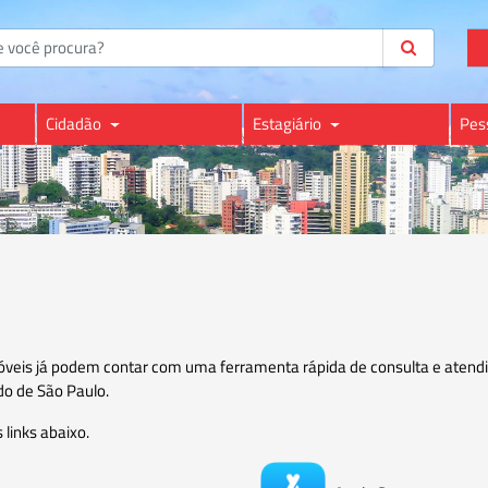
Cidadão
Estagiário
Pes
móveis já podem contar com uma ferramenta rápida de consulta e atend
do de São Paulo.
 links abaixo.