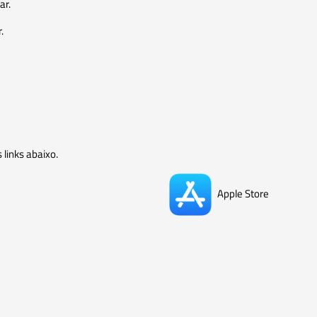
ar.
.
 links abaixo.
Apple Store