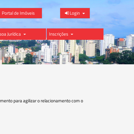
Portal de Imóveis
Login
soa Jurídica
Inscrições
imento para agilizar o relacionamento com o