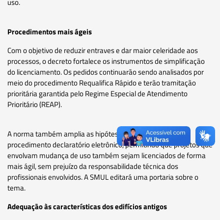
uso.
Procedimentos mais ágeis
Com o objetivo de reduzir entraves e dar maior celeridade aos
processos, o decreto fortalece os instrumentos de simplificação
do licenciamento. Os pedidos continuarão sendo analisados por
meio do procedimento Requalifica Rápido e terão tramitação
prioritária garantida pelo Regime Especial de Atendimento
Prioritário (REAP).
A norma também amplia as hipóteses de utilização do
procedimento declaratório eletrônico, permitindo que projetos que
envolvam mudança de uso também sejam licenciados de forma
mais ágil, sem prejuízo da responsabilidade técnica dos
profissionais envolvidos. A SMUL editará uma portaria sobre o
tema.
Adequação às características dos edifícios antigos