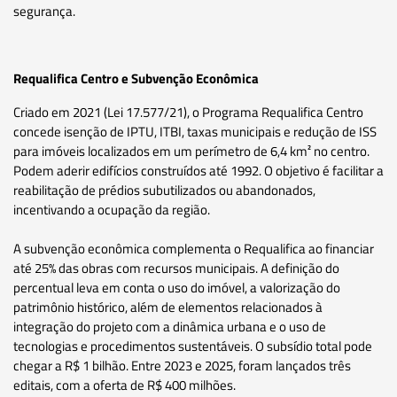
segurança.
Requalifica Centro e Subvenção Econômica
Criado em 2021 (Lei 17.577/21), o Programa Requalifica Centro
concede isenção de IPTU, ITBI, taxas municipais e redução de ISS
para imóveis localizados em um perímetro de 6,4 km² no centro.
Podem aderir edifícios construídos até 1992. O objetivo é facilitar a
reabilitação de prédios subutilizados ou abandonados,
incentivando a ocupação da região.
A subvenção econômica complementa o Requalifica ao financiar
até 25% das obras com recursos municipais. A definição do
percentual leva em conta o uso do imóvel, a valorização do
patrimônio histórico, além de elementos relacionados à
integração do projeto com a dinâmica urbana e o uso de
tecnologias e procedimentos sustentáveis. O subsídio total pode
chegar a R$ 1 bilhão. Entre 2023 e 2025, foram lançados três
editais, com a oferta de R$ 400 milhões.