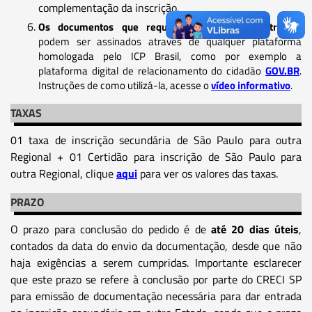
complementação da inscrição.
Os documentos que requerem assinatura eletrônica
podem ser assinados através de qualquer plataforma
homologada pelo ICP Brasil, como por exemplo a
plataforma digital de relacionamento do cidadão
GOV.BR
.
Instruções de como utilizá-la, acesse o
vídeo informativo
.
TAXAS
01 taxa de inscrição secundária de São Paulo para outra
Regional + 01 Certidão para inscrição de São Paulo para
outra Regional, clique
aqui
para ver os valores das taxas.
PRAZO
O prazo para conclusão do pedido é de
até 20 dias úteis
,
contados da data do envio da documentação, desde que não
haja exigências a serem cumpridas. Importante esclarecer
que este prazo se refere à conclusão por parte do CRECI SP
para emissão de documentação necessária para dar entrada