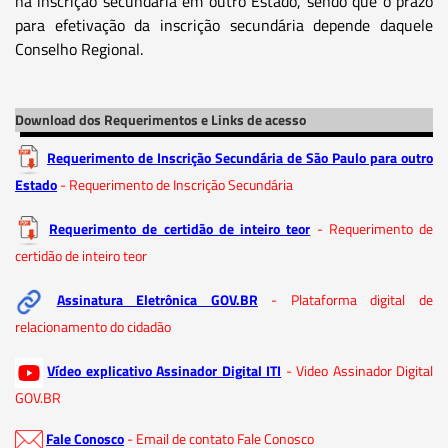
na inscrição secundária em outro Estado, sendo que o prazo
para efetivação da inscrição secundária depende daquele
Conselho Regional.
Download dos Requerimentos e Links de acesso
Requerimento de Inscrição Secundária de São Paulo para outro
Estado
- Requerimento de Inscrição Secundária
Requerimento de certidão de inteiro teor
- Requerimento de
certidão de inteiro teor
Assinatura Eletrônica GOV.BR
- Plataforma digital de
relacionamento do cidadão
Vídeo explicativo Assinador Digital ITI
- Video Assinador Digital
GOV.BR
Fale Conosco
- Email de contato Fale Conosco