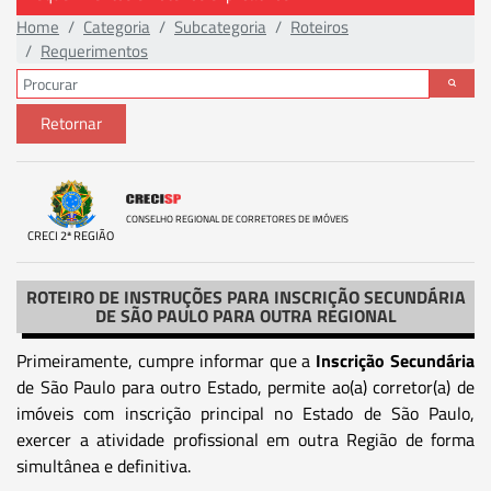
Home
Categoria
Subcategoria
Roteiros
Requerimentos
Retornar
CONSELHO REGIONAL DE CORRETORES DE IMÓVEIS
CRECI 2ª REGIÃO
ROTEIRO DE INSTRUÇÕES PARA INSCRIÇÃO SECUNDÁRIA
DE SÃO PAULO PARA OUTRA REGIONAL
Primeiramente, cumpre informar que a
Inscrição Secundária
de São Paulo para outro Estado, permite ao(a) corretor(a) de
imóveis com inscrição principal no Estado de São Paulo,
exercer a atividade profissional em outra Região de forma
simultânea e definitiva.