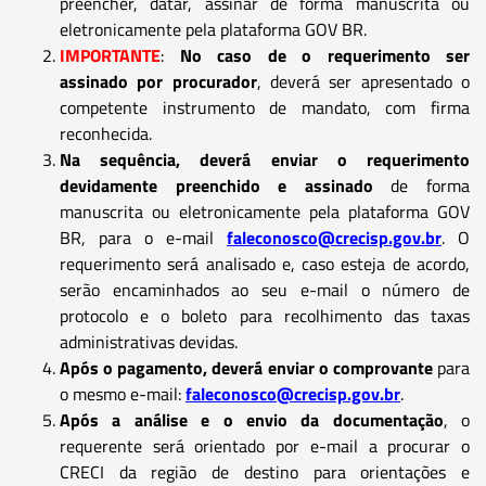
preencher, datar, assinar de forma manuscrita ou
eletronicamente pela plataforma GOV BR.
IMPORTANTE
:
No caso de o requerimento ser
assinado por procurador
, deverá ser apresentado o
competente instrumento de mandato, com firma
reconhecida.
Na sequência, deverá enviar o requerimento
devidamente preenchido e assinado
de forma
manuscrita ou eletronicamente pela plataforma GOV
BR, para o e-mail
faleconosco@crecisp.gov.br
. O
requerimento será analisado e, caso esteja de acordo,
serão encaminhados ao seu e-mail o número de
protocolo e o boleto para recolhimento das taxas
administrativas devidas.
Após o pagamento, deverá enviar o comprovante
para
o mesmo e-mail:
faleconosco@crecisp.gov.br
.
Após a análise e o envio da documentação
, o
requerente será orientado por e-mail a procurar o
CRECI da região de destino para orientações e