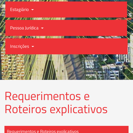
Estagiário
Pessoa Jurídica
Inscrições
Requerimentos e
Roteiros explicativos
Requerimentos e Roteiros explicativos