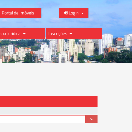
Portal de Imóveis
Login
soa Jurídica
Inscrições