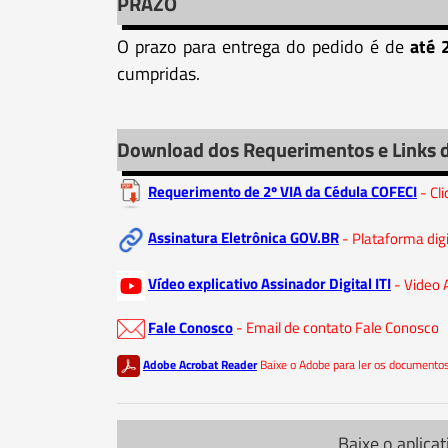
PRAZO
O prazo para entrega do pedido é de
até 
cumpridas.
Download dos Requerimentos e Links 
Requerimento de 2º VIA da Cédula COFECI
- Cl
Assinatura Eletrônica GOV.BR
- Plataforma dig
Vídeo explicativo Assinador Digital ITI
- Video 
Fale Conosco
- Email de contato Fale Conosco
Adobe Acrobat Reader
Baixe o Adobe para ler os document
Baixe o aplicat