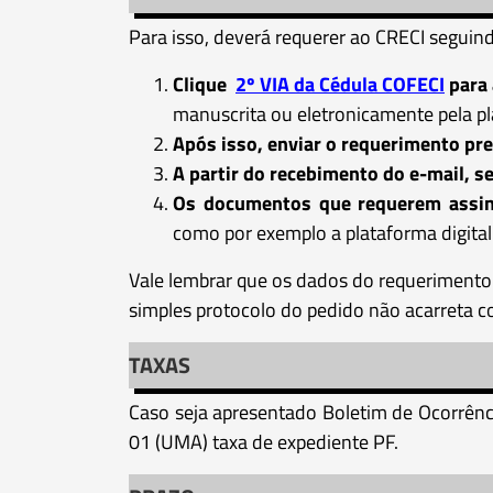
Para isso, deverá requerer ao CRECI seguind
Clique
2º VIA da Cédula COFECI
para 
manuscrita ou eletronicamente pela p
Após isso, enviar o requerimento pr
A partir do recebimento do e-mail, se
Os documentos que requerem assina
como por exemplo a plataforma digita
Vale lembrar que os dados do requerimento 
simples protocolo do pedido não acarreta c
TAXAS
Caso seja apresentado Boletim de Ocorrênci
01 (UMA) taxa de expediente PF.