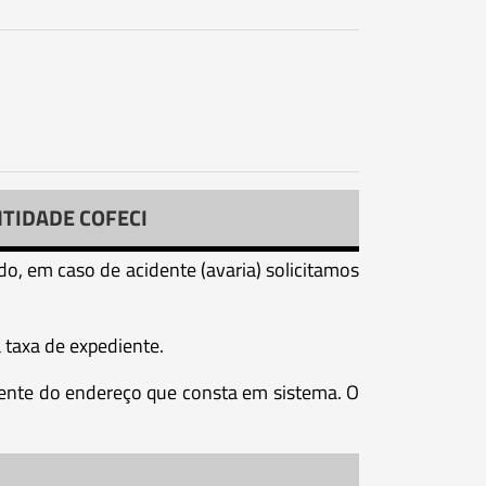
NTIDADE COFECI
o, em caso de acidente (avaria) solicitamos
 taxa de expediente.
lmente do endereço que consta em sistema. O