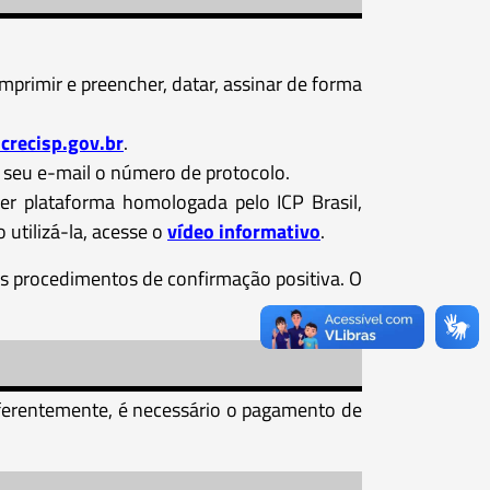
mprimir e preencher, datar, assinar de forma
crecisp.gov.br
.
 seu e-mail o número de protocolo.
r plataforma homologada pelo ICP Brasil,
 utilizá-la, acesse o
vídeo informativo
.
os procedimentos de confirmação positiva. O
Diferentemente, é necessário o pagamento de