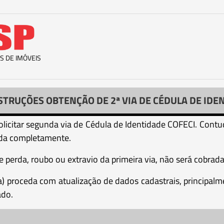
S DE IMÓVEIS
STRUÇÕES OBTENÇÃO DE 2ª VIA DE CÉDULA DE IDE
licitar segunda via de Cédula de Identidade COFECI. Contud
uída completamente.
 perda, roubo ou extravio da primeira via, não será cobrada
r(a) proceda com atualização de dados cadastrais, principa
ado.