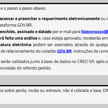
o o passo a passo abaixo:
acessar e preencher o requerimento eletronicamente
ou i
lataforma GOV BR.
eenchido, assinado e datado
por e-mail para
faleconosco@
rá feita uma análise
e, caso esteja aprovado, receberão em
tura eletrônica
podem ser assinados através de qualque
l de relacionamento do cidadão
GOV.BR
. Instruções de como
serão validados junto à base de dados no CRECI SP, após 
oncessão do referido pedido.
a sobre perda, roubo ou extravio, não é cobrada a taxa. 