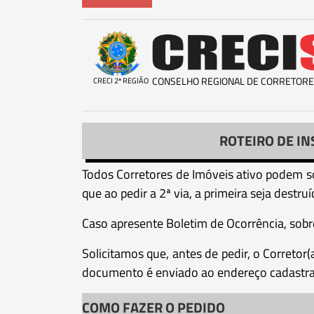
CONSELHO REGIONAL DE CORRETORE
CRECI 2ª REGIÃO
ROTEIRO DE IN
Todos Corretores de Imóveis ativo podem so
que ao pedir a 2ª via, a primeira seja destr
Caso apresente Boletim de Ocorrência, sobre
Solicitamos que, antes de pedir, o Correto
documento é enviado ao endereço cadastr
COMO FAZER O PEDIDO