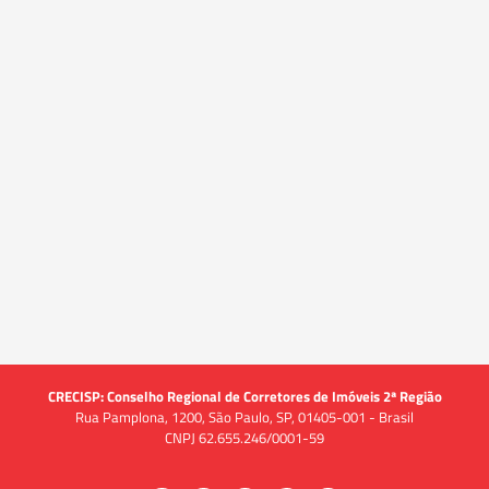
CRECISP: Conselho Regional de Corretores de Imóveis 2ª Região
Rua Pamplona, 1200, São Paulo, SP, 01405-001 - Brasil
CNPJ 62.655.246/0001-59