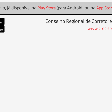
ivo, já disponível na
(para Android) ou na
Play Store
App Sto
Conselho Regional de Corretore
www.crecisp