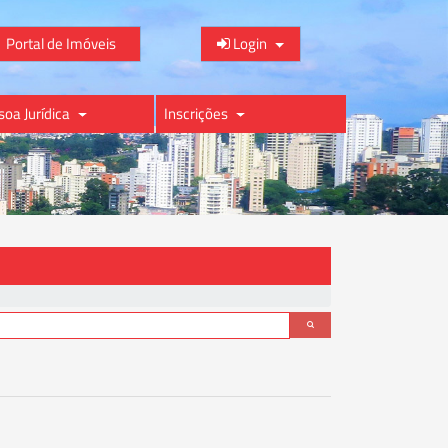
Portal de Imóveis
Login
soa Jurídica
Inscrições