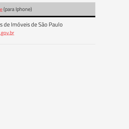
(para Iphone)
re
s de Imóveis de São Paulo
.gov.br