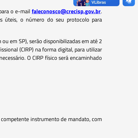
 para o e-mail
faleconosco@crecisp.gov.br
.
s úteis, o número do seu protocolo para
ou em SP), serão disponibilizadas em até 2
sional (CIRP) na forma digital, para utilizar
ecessário. O CIRP físico será encaminhado
 o competente instrumento de mandato, com