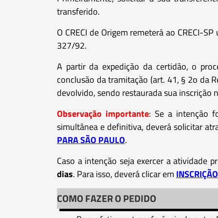
transferido.
O CRECI de Origem remeterá ao CRECI-SP um
327/92.
A partir da expedição da certidão, o proc
conclusão da tramitação (art. 41, § 2o da 
devolvido, sendo restaurada sua inscrição 
Observação importante
: Se a intenção 
simultânea e definitiva, deverá solicitar at
PARA SÃO PAULO
.
Caso a intenção seja exercer a atividade p
dias
. Para isso, deverá clicar em
INSCRIÇÃ
COMO FAZER O PEDIDO