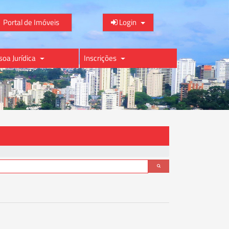
Portal de Imóveis
Login
soa Jurídica
Inscrições