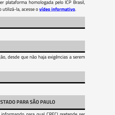
r plataforma homologada pelo ICP Brasil,
 utilizá-la, acesse o
vídeo informativo
.
ão, desde que não haja exigências a serem
ESTADO PARA SÃO PAULO
l, informando para qual CRECI pretende ser