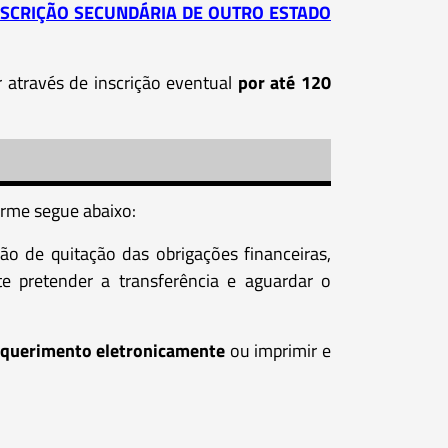
NSCRIÇÃO SECUNDÁRIA DE OUTRO ESTADO
r através de inscrição eventual
por até 120
orme segue abaixo:
idão de quitação das obrigações financeiras,
e pretender a transferência e aguardar o
equerimento eletronicamente
ou imprimir e