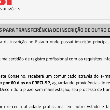
S DE IMÓVEIS
S PARA TRANSFERÊNCIA DE INSCRIÇÃO DE OUTRO 
cia de inscrição no Estado onde possui inscrição principa
a certidão de registro profissional com os requisitos in
 este Conselho, receberá um comunicado através do e-ma
ão
por 60 dias no CRECI-SP
, aguardando providências do re
Decorrido o prazo sem manifestação, seu processo de tran
for exercer a atividade profissional em outro Estado 