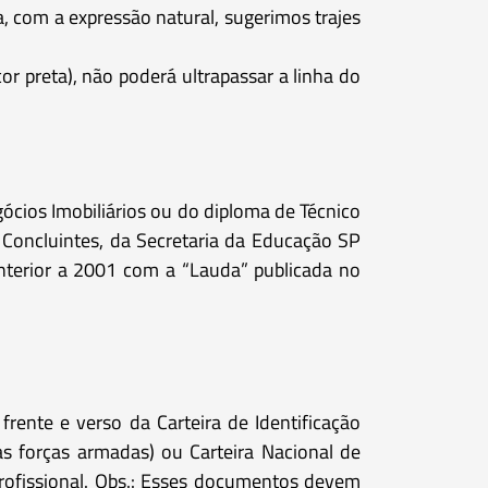
a, com a expressão natural, sugerimos trajes
or preta), não poderá ultrapassar a linha do
ócios Imobiliários ou do diploma de Técnico
e Concluintes, da Secretaria da Educação SP
 anterior a 2001 com a “Lauda” publicada no
frente e verso da Carteira de Identificação
r das forças armadas) ou Carteira Nacional de
 profissional. Obs.: Esses documentos devem