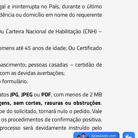
al e ininterrupta no País, durante o último
idência ou domicílio em nome do requerente
Ou Carteira Nacional de Habilitação (CNH) –
omens até 45 anos de idade; Ou Certificado
 nascimento; pessoas casadas – certidão de
 com as devidas averbações;
o formulário.
matos
JPG
,
JPEG
ou
PDF
, com menos de 2 MB
ens, sem cortes, rasuras ou obstruções
.
 do solicitado, tornará nulo o pedido. Vale
 os procedimentos de confirmação positiva.
processo será devidamente instruído pelo