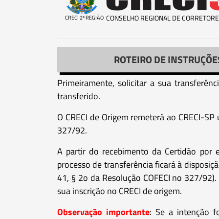
CONSELHO REGIONAL DE CORRETORE
CRECI 2ª REGIÃO
ROTEIRO DE INSTRUÇÕE
Primeiramente, solicitar a sua transferên
transferido.
O CRECI de Origem remeterá ao CRECI-SP um
327/92.
A partir do recebimento da Certidão por
processo de transferência ficará à disposiç
41, § 2o da Resolução COFECI no 327/92). 
sua inscrição no CRECI de origem.
Observação importante
: Se a intenção 