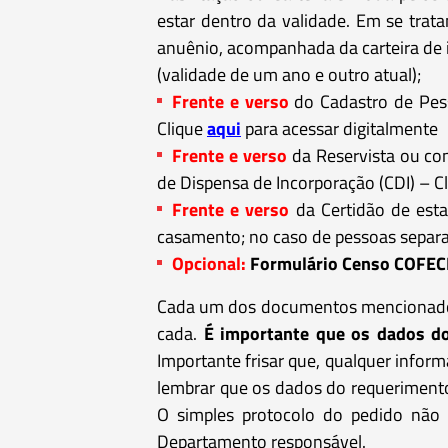
estar dentro da validade. Em se trat
anuênio, acompanhada da carteira de 
(validade de um ano e outro atual);
Frente e verso
do Cadastro de Pess
Clique
aqui
para acessar digitalmente
Frente e verso
da Reservista ou com
de Dispensa de Incorporação (CDI) – C
Frente e verso
da Certidão de esta
casamento; no caso de pessoas separa
Opcional:
Formulário Censo COFECI
Cada um dos documentos mencionados 
cada.
É importante que os dados do
Importante frisar que, qualquer infor
lembrar que os dados do requerimento
O simples protocolo do pedido não 
Departamento responsável.