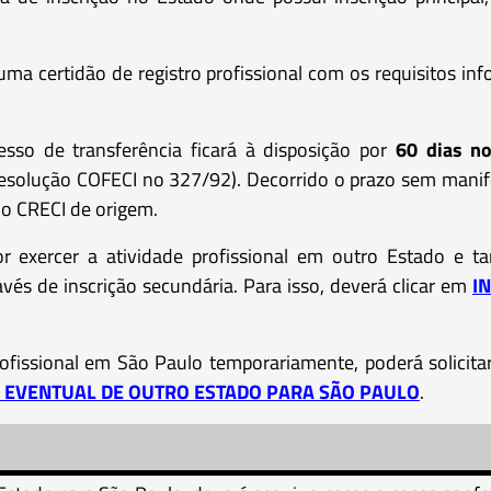
a certidão de registro profissional com os requisitos in
esso de transferência ficará à disposição por
60 dias n
Resolução COFECI no 327/92). Decorrido o prazo sem manif
no CRECI de origem.
for exercer a atividade profissional em outro Estado 
ravés de inscrição secundária. Para isso, deverá clicar em
I
rofissional em São Paulo temporariamente, poderá solicita
O EVENTUAL DE OUTRO ESTADO PARA SÃO PAULO
.