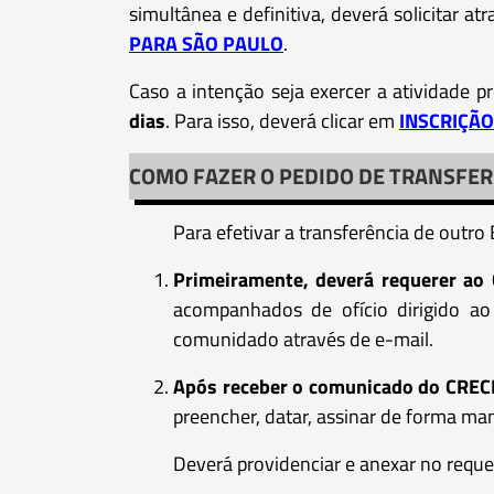
simultânea e definitiva, deverá solicitar at
PARA SÃO PAULO
.
Caso a intenção seja exercer a atividade p
dias
. Para isso, deverá clicar em
INSCRIÇÃ
COMO FAZER O PEDIDO DE TRANSFER
Para efetivar a transferência de outr
Primeiramente, deverá requerer ao
acompanhados de ofício dirigido ao
comunidado através de e-mail.
Após receber o comunicado do CRECI
preencher, datar, assinar de forma ma
Deverá providenciar e anexar no requ