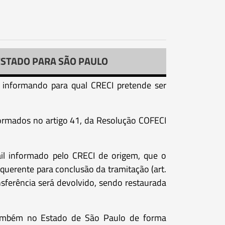
ESTADO PARA SÃO PAULO
l, informando para qual CRECI pretende ser
formados no artigo 41, da Resolução COFECI
il informado pelo CRECI de origem, que o
querente para conclusão da tramitação (art.
sferência será devolvido, sendo restaurada
e também no Estado de São Paulo de forma