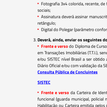
Fotografia 3x4 colorida, recente, de
sociais;
Assinatura deverá assinar manuscrito
retângulo;
Digital do Polegar (parâmetro confo
Deverá, ainda, enviar os seguintes 
Frente e verso
do Diploma de Curso 
em Transações Imobiliárias (T.T.I.), 
e/ou SISTEC nível Brasil a ser obtid
Diário Oficial e/ou com validação da S
Consulta Pública de Concluintes
SISTEC
Frente e verso
da Carteira de Ident
funcional (guarda municipal, policial m
Habilitação ou Carteira emitida pelos