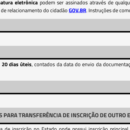
tura eletrônica
podem ser assinados através de qualque
l de relacionamento do cidadão
GOV.BR
. Instruções de como
 20 dias úteis
, contados da data do envio da documentaç
S PARA TRANSFERÊNCIA DE INSCRIÇÃO DE OUTRO 
cia de inscrição no Estado onde possui inscrição principa