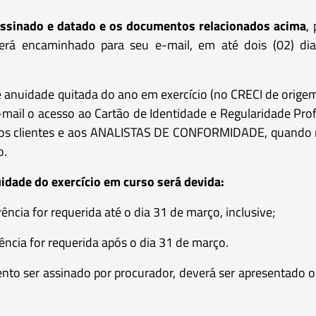
assinado e datado e os documentos relacionados acima
,
rá encaminhado para seu e-mail, em até dois (02) dia
anuidade quitada do ano em exercício (no CRECI de origem 
-mail o acesso ao Cartão de Identidade e Regularidade Profis
aos clientes e aos ANALISTAS DE CONFORMIDADE, quando n
o.
idade do exercício em curso será devida:
rência for requerida até o dia 31 de março, inclusive;
rência for requerida após o dia 31 de março.
nto ser assinado por procurador, deverá ser apresentado