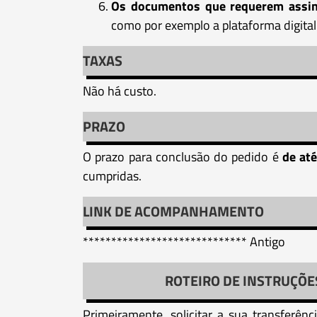
Os documentos que requerem assina
como por exemplo a plataforma digita
TAXAS
Não há custo.
PRAZO
O prazo para conclusão do pedido é
de até
cumpridas.
LINK DE ACOMPANHAMENTO
***************************** Antigo
ROTEIRO DE INSTRUÇÕE
Primeiramente, solicitar a sua transferên