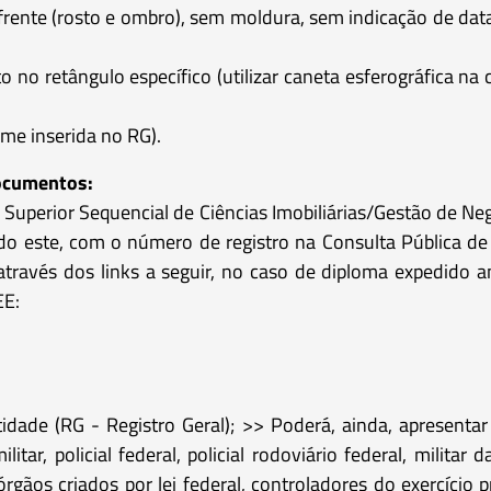
 frente (rosto e ombro), sem moldura, sem indicação de dat
 no retângulo específico (utilizar caneta esferográfica na c
rme inserida no RG).
documentos:
Superior Sequencial de Ciências Imobiliárias/Gestão de Neg
sendo este, com o número de registro na Consulta Pública d
o através dos links a seguir, no caso de diploma expedido
EE:
idade (RG - Registro Geral); >> Poderá, ainda, apresentar 
ilitar, policial federal, policial rodoviário federal, milita
 órgãos criados por lei federal, controladores do exercício