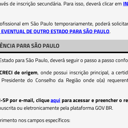
ravés de inscrição secundária. Para isso, deverá clicar em
I
rofissional em São Paulo temporariamente, poderá solicita
O EVENTUAL DE OUTRO ESTADO PARA SÃO PAULO
.
ÊNCIA PARA SÃO PAULO
o Estado para São Paulo, deverá seguir o passo a passo conf
 CRECI de origem
, onde possui inscrição principal, a cert
 Presidente do Conselho da Região onde o(a) requerent
-SP por e-mail, clique
aqui
para acessar e preencher o r
nuscrita ou eletronicamente pela plataforma GOV BR.
erimento nos campos específicos: