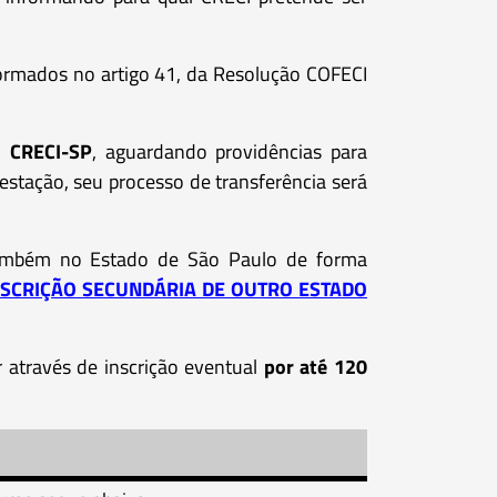
formados no artigo 41, da Resolução COFECI
o CRECI-SP
, aguardando providências para
estação, seu processo de transferência será
e também no Estado de São Paulo de forma
NSCRIÇÃO SECUNDÁRIA DE OUTRO ESTADO
r através de inscrição eventual
por até 120