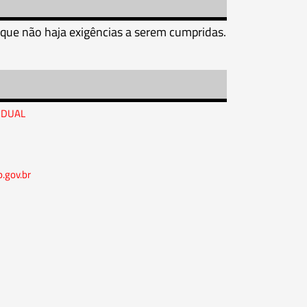
 que não haja exigências a serem cumpridas.
IDUAL
.gov.br