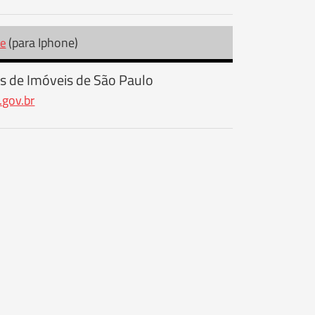
(para Iphone)
re
s de Imóveis de São Paulo
.gov.br