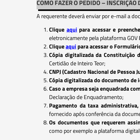
COMO FAZER O PEDIDO – INSCRIÇÃO 
A requerente deverá enviar por e-mail a do
Clique
aqui
para acessar e preenche
eletronicamente pela plataforma GOV 
Clique
aqui
para acessar o Formulár
Cópia digitalizada da Constituição 
Certidão de Inteiro Teor;
CNPJ (Cadastro Nacional de Pessoa Jur
Cópia digitalizada do documento de i
Caso a empresa seja enquadrada com
Declaração de Enquadramento;
Pagamento da taxa administrativa, 
fornecido após conferência da docume
Os documentos que requerem assina
como por exemplo a plataforma digita