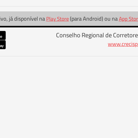
ivo, já disponível na
(para Android) ou na
Play Store
App Sto
Conselho Regional de Corretore
www.crecisp