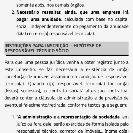
somente após, nos demais órgãos.
Necessário ressaltar, ainda, que uma empresa irá
pagar uma anuidade
, calculada com base no capital
social, independentemente do pagamento da anuidade
do(a) corretor(a) responsável técnico(a).
INSTRUÇÕES PARA INSCRIÇÃO – HIPÓTESE DE
RESPONSÁVEL TÉCNICO SÓCIO
Para que uma pessoa jurídica venha a obter registro junto a
este Conselho, se faz necessária a existência de um(a)
corretor(a) de imóveis assumindo a condição de responsável
técnico(a). Quando o(a) responsável técnico(a) for um(a)
dos(as) sócios(as), o contrato social/ alteração contratual
deverá conter a cláusula de administração e de previsão de
eventual falecimento/retirada, conforme textos que seguem:
“
A administração e a representação da sociedade
, em
Juízo ou fora dele, serão exercidas de forma isolada pelo
responsável técnico, corretor de imóveis... (nome do(a)