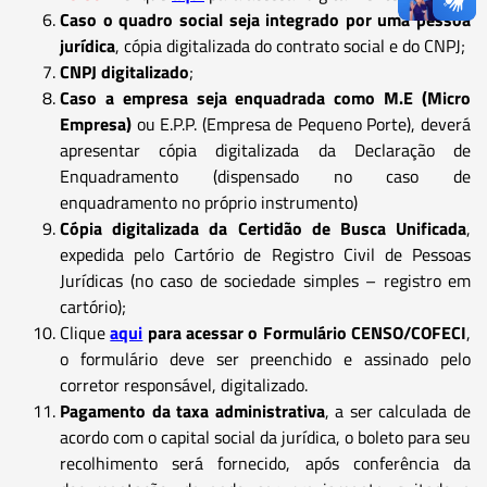
Caso o quadro social seja integrado por uma pessoa
jurídica
, cópia digitalizada do contrato social e do CNPJ;
CNPJ digitalizado
;
Caso a empresa seja enquadrada como M.E (Micro
Empresa)
ou E.P.P. (Empresa de Pequeno Porte), deverá
apresentar cópia digitalizada da Declaração de
Enquadramento (dispensado no caso de
enquadramento no próprio instrumento)
Cópia digitalizada da Certidão de Busca Unificada
,
expedida pelo Cartório de Registro Civil de Pessoas
Jurídicas (no caso de sociedade simples – registro em
cartório);
Clique
aqui
para acessar o Formulário CENSO/COFECI
,
o formulário deve ser preenchido e assinado pelo
corretor responsável, digitalizado.
Pagamento da taxa administrativa
, a ser calculada de
acordo com o capital social da jurídica, o boleto para seu
recolhimento será fornecido, após conferência da