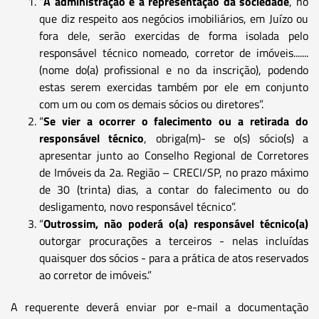
“
A administração e a representação da sociedade
, no
que diz respeito aos negócios imobiliários, em Juízo ou
fora dele, serão exercidas de forma isolada pelo
responsável técnico nomeado, corretor de imóveis.......
(nome do(a) profissional e no da inscrição), podendo
estas serem exercidas também por ele em conjunto
com um ou com os demais sócios ou diretores”.
“
Se vier a ocorrer o falecimento ou a retirada do
responsável técnico
, obriga(m)- se o(s) sócio(s) a
apresentar junto ao Conselho Regional de Corretores
de Imóveis da 2a. Região – CRECI/SP, no prazo máximo
de 30 (trinta) dias, a contar do falecimento ou do
desligamento, novo responsável técnico”.
“
Outrossim, não poderá o(a) responsável técnico(a)
outorgar procurações a terceiros - nelas incluídas
quaisquer dos sócios - para a prática de atos reservados
ao corretor de imóveis.”
A requerente deverá enviar por e-mail a documentação