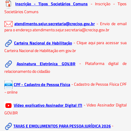
Inscrição - Tipos Societários Comuns
- Inscrição - Tipos
Societários Comuns
atendimento.sejur.secretaria@crecisp.gov.br
- Envio de email
para o endereço atendimento.sejur.secretaria@crecisp.gov.br
Carteira Nacional de Habilitação
- Clique aqui para acessar sua
Carteira Nacional de Habilitação em gov.br
Assinatura Eletrônica GOV.BR
- Plataforma digital de
relacionamento do cidadão
CPF - Cadastro de Pessoa Física
- Cadastro de Pessoa Física CPF
- online
Vídeo explicativo Assinador Digital ITI
- Video Assinador Digital
GOV.BR
TAXAS E EMOLUMENTOS PARA PESSOA JURÍDICA 2026
-