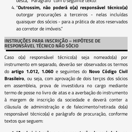
desta, “Parágrafo” com o seguinte texto:
“
Outrossim, não poderá o(a) responsável técnico(a)
outorgar procurações a terceiros - nelas incluídas
quaisquer dos sócios - para a prática de atos reservados
ao corretor de imóveis.”
INSTRUÇÕES PARA INSCRIÇÃO – HIPÓTESE DE
RESPONSÁVEL TÉCNICO NÃO SÓCIO
Caso o(a) responsável técnico(a) seja nomeado(a) por
instrumento em separado, deverão ser observados os termos
do
artigo 1.012, 1.060
e seguintes do
Novo Código Civil
Brasileiro
, ou seja, com aprovação de dois terços dos sócios
em assembleia, prova de investidura no cargo mediante
termo de posse no livro de atas e a averbação do instrumento
à margem de inscrição da sociedade e deverá conter a
cláusula de administração e de falecimento/retirada do(a)
responsável técnico(a) e parágrafo de procuração, conforme
textos que seguem: