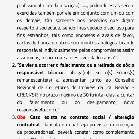
profissional e no da inscrição)........, podendo estas serem
exercidas também por ele em conjunto com um ou com
os demais, tão somente nos negócios que digam
respeito à sociedade, sendo-lhes vedado o seu uso para
fins estranhos, tais como endossos e avais de favor,
cartas de fiança e outros documentos análogos, ficando
responsável individualmente pelos compromissos assim
assumidos, o sócio que a eles tiver dado causa”.
“
Se vier a ocorrer o falecimento ou a retirada do sócio
responsável técnico
, obriga(m)- se o(s) sócios(s)
remanescente(s) a apresentar junto ao Conselho
Regional de Corretores de Imóveis da 2a. Região -
CRECI/SP, no prazo máximo de 30 (trinta) dias, a contar
do falecimento ou do desligamento, novo
responsáveltécnico”.
Obs
.
Caso exista no contrato social / alteração
contratual
, cláusula na qual seja prevista a nomeação
de procurador(es), deverá constar como complemento