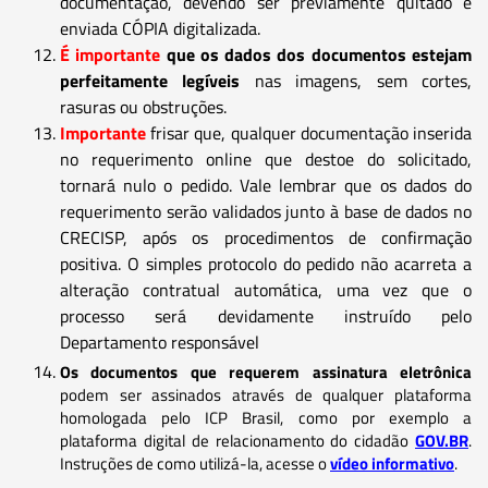
documentação, devendo ser previamente quitado e
enviada CÓPIA digitalizada.
É importante
que os dados dos documentos estejam
perfeitamente legíveis
nas imagens, sem cortes,
rasuras ou obstruções.
Importante
frisar que, qualquer documentação inserida
no requerimento online que destoe do solicitado,
tornará nulo o pedido. Vale lembrar que os dados do
requerimento serão validados junto à base de dados no
CRECISP, após os procedimentos de confirmação
positiva. O simples protocolo do pedido não acarreta a
alteração contratual automática, uma vez que o
processo será devidamente instruído pelo
Departamento responsável
Os documentos que requerem assinatura eletrônica
podem ser assinados através de qualquer plataforma
homologada pelo ICP Brasil, como por exemplo a
plataforma digital de relacionamento do cidadão
GOV.BR
.
Instruções de como utilizá-la, acesse o
vídeo informativo
.