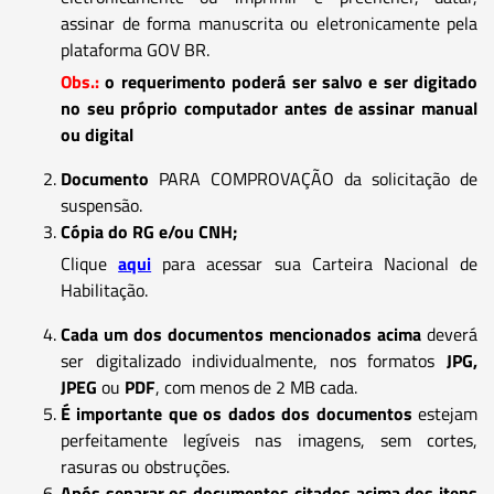
assinar de forma manuscrita ou eletronicamente pela
plataforma GOV BR.
Obs.:
o requerimento poderá ser salvo e ser digitado
no seu próprio computador antes de assinar manual
ou digital
Documento
PARA COMPROVAÇÃO da solicitação de
suspensão.
Cópia do RG e/ou CNH;
Clique
aqui
para acessar sua Carteira Nacional de
Habilitação.
Cada um dos documentos mencionados acima
deverá
ser digitalizado individualmente, nos formatos
JPG,
JPEG
ou
PDF
, com menos de 2 MB cada.
É importante que os dados dos documentos
estejam
perfeitamente legíveis nas imagens, sem cortes,
rasuras ou obstruções.
Após separar os documentos citados acima dos itens