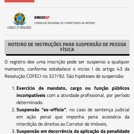
CONSELHO REGIONAL DE CORRETORES DE IMÓVEIS
CRECI 2ª REGIÃO
ROTEIRO DE INSTRUÇÕES PARA SUSPENSÃO DE PESSOA
FÍSICA
O registro dee uma inscrição pode ser suspenso a qualquer
momento, conforme estabelece o inciso I do artigo 43 da
Resolução COFECI no 327/92. São hipóteses de suspensão:
Exercício de mandato, cargo ou função públicos
incompatíveis
com a atividade profissional, por período
determinado.
Suspensão “ex-officio”
, no caso de sentença judicial
em ação penal que imponha pena acessória da
interdição de direitos ao Corretor de Imóveis.
Suspensão em decorrência da aplicação da penalidade