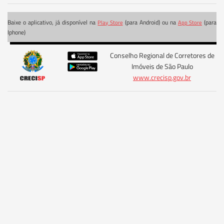
Baixe o aplicativo, já disponível na
(para Android) ou na
(para
Play Store
App Store
Iphone)
Conselho Regional de Corretores de
Imóveis de São Paulo
www.crecisp.gov.br