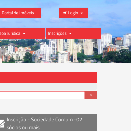
Portal de Imóveis
Login
soa Jurídica
Inscrições
Inscrição - Sociedade Comum -02
sócios ou mais