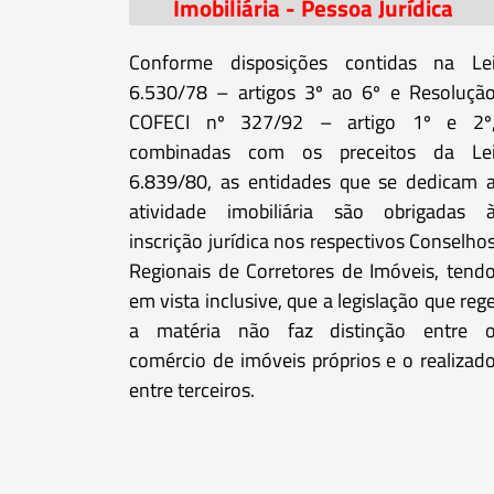
Imobiliária - Pessoa Jurídica
Conforme disposições contidas na Le
6.530/78 – artigos 3º ao 6º e Resoluçã
COFECI nº 327/92 – artigo 1º e 2º
combinadas com os preceitos da Le
6.839/80, as entidades que se dedicam 
atividade imobiliária são obrigadas 
inscrição jurídica nos respectivos Conselho
Regionais de Corretores de Imóveis, tend
em vista inclusive, que a legislação que reg
a matéria não faz distinção entre 
comércio de imóveis próprios e o realizad
entre terceiros.