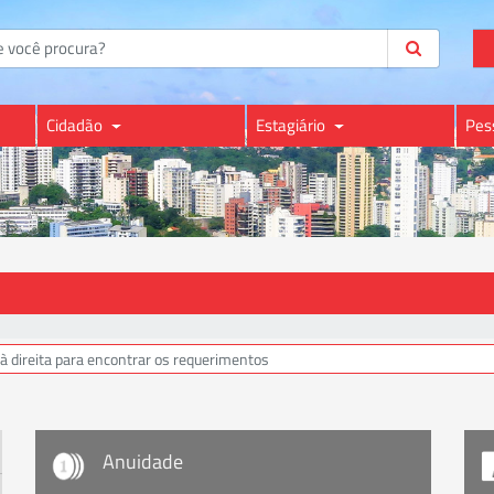
Cidadão
Estagiário
Pes
Anuidade