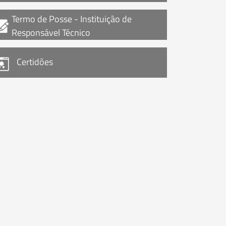
Termo de Posse - Instituição de
Responsável Técnico
Certidões