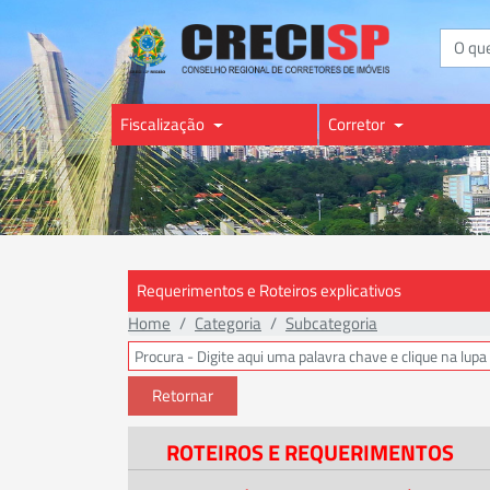
Buscar
Fiscalização
Corretor
Requerimentos e Roteiros explicativos
Home
Categoria
Subcategoria
Retornar
ROTEIROS E REQUERIMENTOS