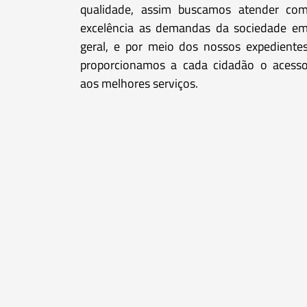
qualidade, assim buscamos atender co
excelência as demandas da sociedade e
geral, e por meio dos nossos expediente
proporcionamos a cada cidadão o acess
aos melhores serviços.