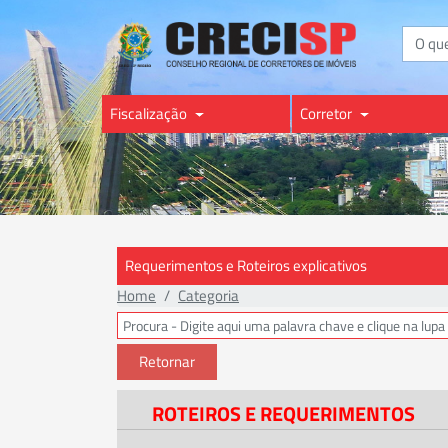
Buscar
Fiscalização
Corretor
Requerimentos e Roteiros explicativos
Home
Categoria
Retornar
ROTEIROS E REQUERIMENTOS