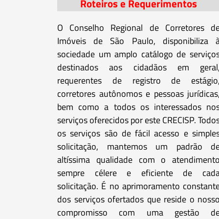
Roteiros e Requerimentos
O Conselho Regional de Corretores d
Imóveis de São Paulo, disponibiliza 
sociedade um amplo catálogo de serviço
destinados aos cidadãos em geral
requerentes de registro de estágio
corretores autônomos e pessoas jurídicas
bem como a todos os interessados no
serviços oferecidos por este CRECISP. Todo
os serviços são de fácil acesso e simple
solicitação, mantemos um padrão d
altíssima qualidade com o atendiment
sempre célere e eficiente de cad
solicitação. É no aprimoramento constant
dos serviços ofertados que reside o noss
compromisso com uma gestão d