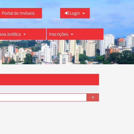
Portal de Imóveis
Login
soa Jurídica
Inscrições