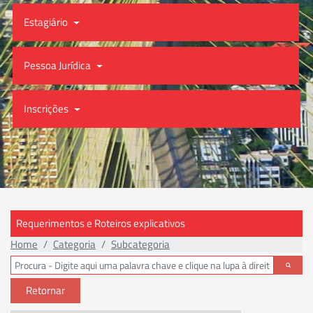
Estagiário
Pessoa Jurídica
Inscrições
Requerimentos e Roteiros explicativos
Home
Categoria
Subcategoria
Retornar