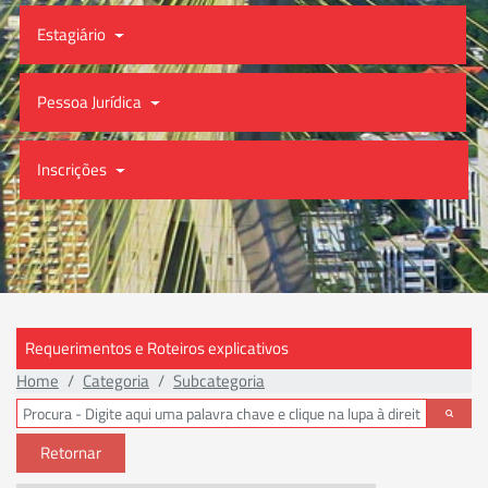
Estagiário
Pessoa Jurídica
Inscrições
Requerimentos e Roteiros explicativos
Home
Categoria
Subcategoria
Retornar