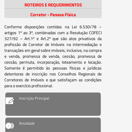
ROTEIROS E REQUERIMENTOS
Corretor - Pessoa Física
Conforme disposições contidas na Lei 6.530/78 –
artigos 1º ao 3º, combinadas com a Resolução COFECI
327/92 – Art.1º e Art.2º que são atos privativos da
profissão de Corretor de Imóveis na intermediação e
transações em geral sobre imóveis, inclusive, na compra
e venda, promessa de venda, cessão, promessa de
cessão, permuta, incorporação, loteamento e locação.
Somente é permitido às pessoas físicas e jurídicas
detentoras de inscrição nos Conselhos Regionais de
Corretores de Imóveis e que satisfaçam as condições
para o exercício profissional.
Inscrição Principal
Anuidade