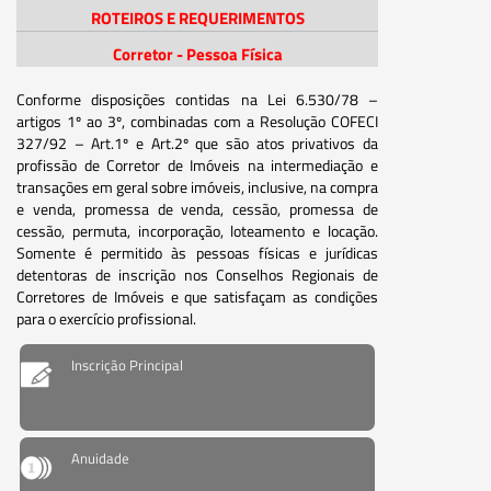
ROTEIROS E REQUERIMENTOS
Corretor - Pessoa Física
Conforme disposições contidas na Lei 6.530/78 –
artigos 1º ao 3º, combinadas com a Resolução COFECI
327/92 – Art.1º e Art.2º que são atos privativos da
profissão de Corretor de Imóveis na intermediação e
transações em geral sobre imóveis, inclusive, na compra
e venda, promessa de venda, cessão, promessa de
cessão, permuta, incorporação, loteamento e locação.
Somente é permitido às pessoas físicas e jurídicas
detentoras de inscrição nos Conselhos Regionais de
Corretores de Imóveis e que satisfaçam as condições
para o exercício profissional.
Inscrição Principal
Anuidade