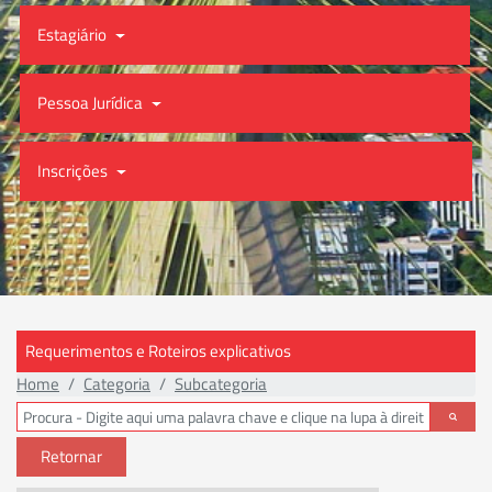
Estagiário
Pessoa Jurídica
Inscrições
Requerimentos e Roteiros explicativos
Home
Categoria
Subcategoria
Retornar