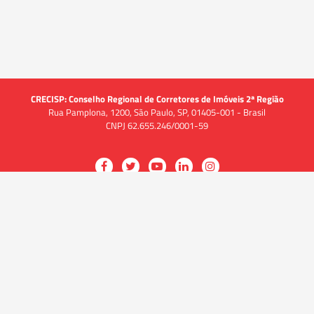
CRECISP: Conselho Regional de Corretores de Imóveis 2ª Região
Rua Pamplona, 1200, São Paulo, SP, 01405-001 - Brasil
CNPJ 62.655.246/0001-59
Acessar
Acessar
Acessar
Acessar
Acessar
a
a
a
a
a
O CRECI
página
página
página
página
página
O Conselho
no
no
no
no
no
Quem somos
Facebook
Twitter
YouTube
LinkedIn
Instagram
Quadro funcional
História
do
do
do
do
do
Delegacias
CRECISP
CRECISP
CRECISP
CRECISP
CRECISP
Fiscalização
Notícias