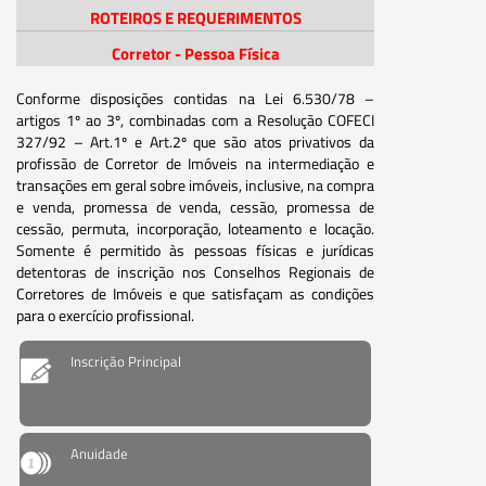
ROTEIROS E REQUERIMENTOS
Corretor - Pessoa Física
Conforme disposições contidas na Lei 6.530/78 –
artigos 1º ao 3º, combinadas com a Resolução COFECI
327/92 – Art.1º e Art.2º que são atos privativos da
profissão de Corretor de Imóveis na intermediação e
transações em geral sobre imóveis, inclusive, na compra
e venda, promessa de venda, cessão, promessa de
cessão, permuta, incorporação, loteamento e locação.
Somente é permitido às pessoas físicas e jurídicas
detentoras de inscrição nos Conselhos Regionais de
Corretores de Imóveis e que satisfaçam as condições
para o exercício profissional.
Inscrição Principal
Anuidade