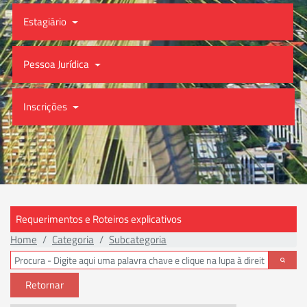
Estagiário
Pessoa Jurídica
Inscrições
Requerimentos e Roteiros explicativos
Home
Categoria
Subcategoria
Retornar