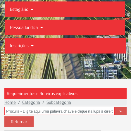
Estagiário
Pessoa Jurídica
Inscrições
Requerimentos e Roteiros explicativos
Home
Categoria
Subcategoria
Retornar