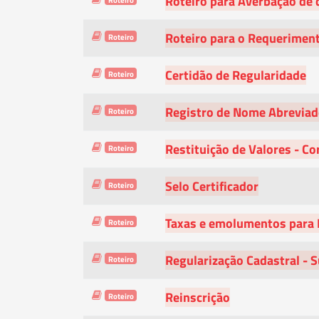
Roteiro para Averbação de 
Roteiro para o Requeriment
Roteiro
Certidão de Regularidade
Roteiro
Registro de Nome Abrevia
Roteiro
Restituição de Valores - Co
Roteiro
Selo Certificador
Roteiro
Taxas e emolumentos para 
Roteiro
Regularização Cadastral - 
Roteiro
Reinscrição
Roteiro