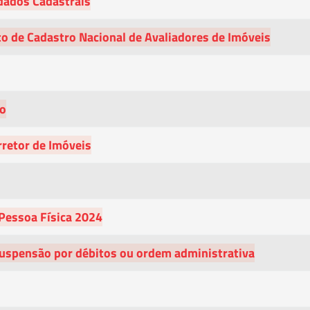
dados Cadastrais
o de Cadastro Nacional de Avaliadores de Imóveis
do
rretor de Imóveis
Pessoa Física 2024
Suspensão por débitos ou ordem administrativa