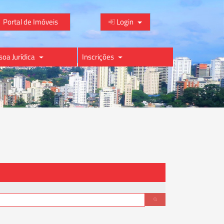
Portal de Imóveis
Login
soa Jurídica
Inscrições