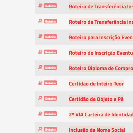
Roteiro de Transferência In
Roteiro
Roteiro de Transferência In
Roteiro
Roteiro para Inscrição Eve
Roteiro
Roteiro de Inscrição Event
Roteiro
Roteiro Diploma de Compro
Roteiro
Certidão de Inteiro Teor
Roteiro
Certidão de Objeto e Pé
Roteiro
2º VIA Carteira de Identida
Roteiro
Inclusão de Nome Social
Roteiro