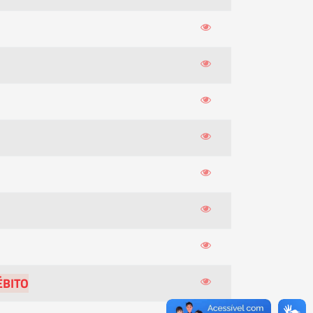
ÉBITO