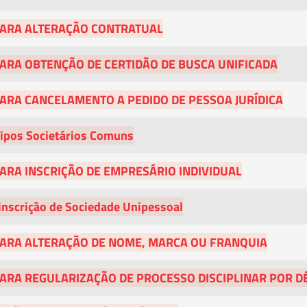
PARA ALTERAÇÃO CONTRATUAL
PARA OBTENÇÃO DE CERTIDÃO DE BUSCA UNIFICADA
ARA CANCELAMENTO A PEDIDO DE PESSOA JURÍDICA
 Tipos Societários Comuns
ARA INSCRIÇÃO DE EMPRESÁRIO INDIVIDUAL
 inscrição de Sociedade Unipessoal
PARA ALTERAÇÃO DE NOME, MARCA OU FRANQUIA
PARA REGULARIZAÇÃO DE PROCESSO DISCIPLINAR POR D