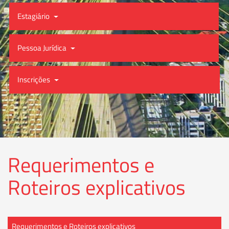
Estagiário
Pessoa Jurídica
Inscrições
Requerimentos e
Roteiros explicativos
Requerimentos e Roteiros explicativos