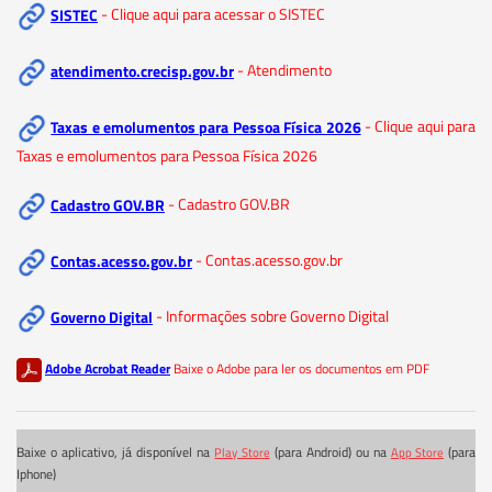
SISTEC
- Clique aqui para acessar o SISTEC
atendimento.crecisp.gov.br
- Atendimento
Taxas e emolumentos para Pessoa Física 2026
- Clique aqui para
Taxas e emolumentos para Pessoa Física 2026
Cadastro GOV.BR
- Cadastro GOV.BR
Contas.acesso.gov.br
- Contas.acesso.gov.br
Governo Digital
- Informações sobre Governo Digital
Adobe Acrobat Reader
Baixe o Adobe para ler os documentos em PDF
Baixe o aplicativo, já disponível na
(para Android) ou na
(para
Play Store
App Store
Iphone)