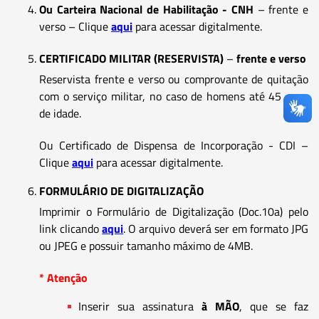
Ou Carteira Nacional de Habilitação - CNH
– frente e
verso – Clique
aqui
para acessar digitalmente.
CERTIFICADO MILITAR (RESERVISTA)
–
frente e verso
Reservista frente e verso ou comprovante de quitação
com o serviço militar, no caso de homens até 45 anos
de idade.
Ou Certificado de Dispensa de Incorporação - CDI –
Clique
aqui
para acessar digitalmente.
FORMULÁRIO DE DIGITALIZAÇÃO
Imprimir o Formulário de Digitalização (Doc.10a) pelo
link clicando
aqui
. O arquivo deverá ser em formato JPG
ou JPEG e possuir tamanho máximo de 4MB.
* Atenção
Inserir sua assinatura
à MÃO
, que se faz