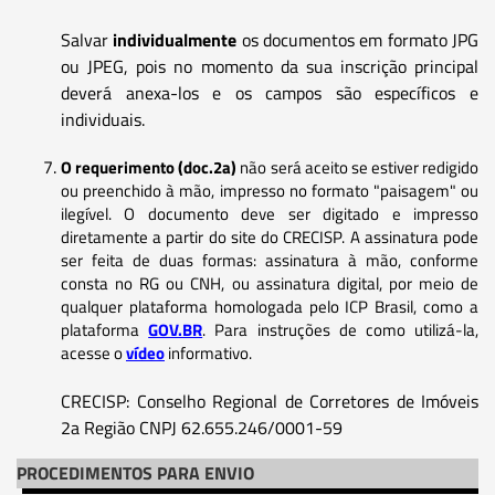
Salvar
individualmente
os documentos em formato JPG
ou JPEG, pois no momento da sua inscrição principal
deverá anexa-los e os campos são específicos e
individuais.
O requerimento (doc.2a)
não será aceito se estiver redigido
ou preenchido à mão, impresso no formato "paisagem" ou
ilegível. O documento deve ser digitado e impresso
diretamente a partir do site do CRECISP. A assinatura pode
ser feita de duas formas: assinatura à mão, conforme
consta no RG ou CNH, ou assinatura digital, por meio de
qualquer plataforma homologada pelo ICP Brasil, como a
plataforma
GOV.BR
. Para instruções de como utilizá-la,
acesse o
vídeo
informativo.
CRECISP: Conselho Regional de Corretores de Imóveis
2a Região CNPJ 62.655.246/0001-59
PROCEDIMENTOS PARA ENVIO