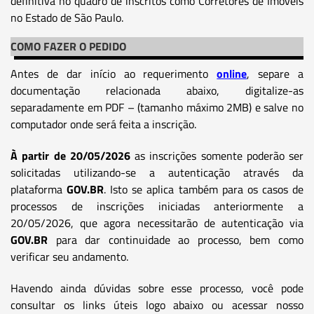
definitiva no quadro de inscritos como Corretores de Imóveis
no Estado de São Paulo.
COMO FAZER O PEDIDO
Antes de dar início ao requerimento
online
, separe a
documentação relacionada abaixo, digitalize-as
separadamente em PDF – (tamanho máximo 2MB) e salve no
computador onde será feita a inscrição.
À partir de 20/05/2026
as inscrições somente poderão ser
solicitadas utilizando-se a autenticação através da
plataforma
GOV.BR
. Isto se aplica também para os casos de
processos de inscrições iniciadas anteriormente a
20/05/2026, que agora necessitarão de autenticação via
GOV.BR
para dar continuidade ao processo, bem como
verificar seu andamento.
Havendo ainda dúvidas sobre esse processo, você pode
consultar os links úteis logo abaixo ou acessar nosso