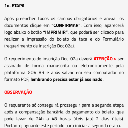
1o. ETAPA
Após preencher todos os campos obrigatórios e anexar os
documentos clique em
“CONFIRMAR”
. Com isso, aparecerá
logo abaixo o botão
“IMPRIMIR”
, que poderá ser clicado para
realizar a impressão do boleto da taxa e do Formulário
(requerimento de inscrição Doc.02a).
O requerimento de inscrição Doc. 02a deverá
ATENÇÃO >
ser
assinado de forma manuscrita ou eletronicamente pela
plataforma GOV BR e após salvar em seu computador no
formato PDF,
lembrando precisa estar já assinado
.
OBSERVAÇÃO
O requerente só conseguirá prosseguir para a segunda etapa
após a compensação bancária do pagamento do boleto, que
pode levar de 24h a 48 horas úteis (até 2 dias úteis).
Portanto, aguarde este período para iniciar a segunda etapa.