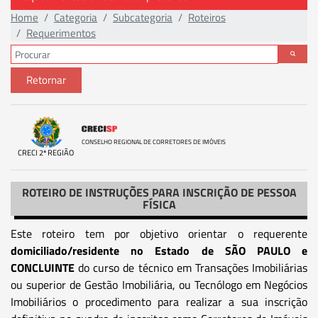
Home
Categoria
Subcategoria
Roteiros
Requerimentos
Retornar
CONSELHO REGIONAL DE CORRETORES DE IMÓVEIS
CRECI 2ª REGIÃO
ROTEIRO DE INSTRUÇÕES PARA INSCRIÇÃO DE PESSOA
FÍSICA
Este roteiro tem por objetivo orientar o requerente
domiciliado/residente no Estado de SÃO PAULO e
CONCLUINTE
do curso de técnico em Transações Imobiliárias
ou superior de Gestão Imobiliária, ou Tecnólogo em Negócios
Imobiliários o procedimento para realizar a sua inscrição