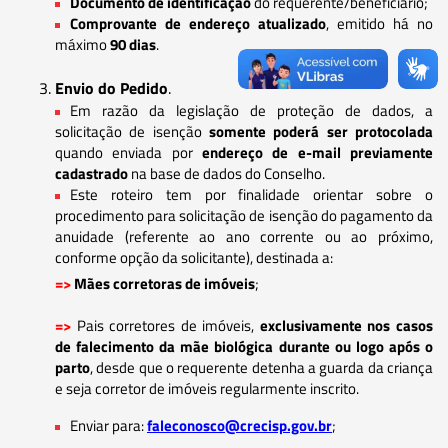
Documento de identificação
do requerente/beneficiário;
Comprovante de endereço atualizado
, emitido há no
máximo
90 dias
.
Envio do Pedido
.
Em razão da legislação de proteção de dados, a
solicitação de isenção
somente poderá ser protocolada
quando enviada por
endereço de e-mail previamente
cadastrado
na base de dados do Conselho.
Este roteiro tem por finalidade orientar sobre o
procedimento para solicitação de isenção do pagamento da
anuidade (referente ao ano corrente ou ao próximo,
conforme opção da solicitante), destinada a:
=>
Mães corretoras de imóveis
;
=>
Pais corretores de imóveis,
exclusivamente nos casos
de falecimento da mãe biológica durante ou logo após o
parto
, desde que o requerente detenha a guarda da criança
e seja corretor de imóveis regularmente inscrito.
Enviar para:
faleconosco@crecisp.gov.br
;