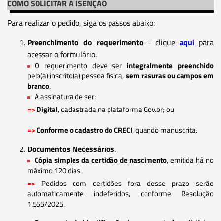
COMO SOLICITAR A ISENÇÃO
Para realizar o pedido, siga os passos abaixo:
Preenchimento do requerimento
- clique
aqui
para
acessar o formulário.
O requerimento deve ser
integralmente preenchido
pelo(a) inscrito(a) pessoa física,
sem rasuras ou campos em
branco
.
A assinatura de ser:
=>
Digital
, cadastrada na plataforma Gov.br; ou
=>
Conforme o cadastro do CRECI
, quando manuscrita.
Documentos Necessários
.
Cópia simples da certidão de nascimento
, emitida há no
máximo 120 dias.
=>
Pedidos com certidões fora desse prazo serão
automaticamente indeferidos, conforme Resolução
1.555/2025.