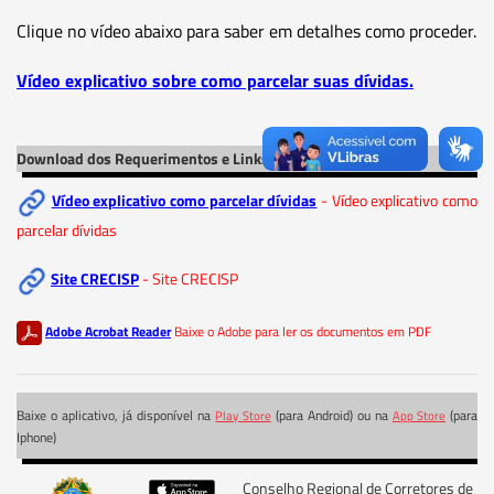
Clique no vídeo abaixo para saber em detalhes como proceder.
Vídeo explicativo sobre como parcelar suas dívidas.
Download dos Requerimentos e Links de acesso
Vídeo explicativo como parcelar dívidas
- Vídeo explicativo como
parcelar dívidas
Site CRECISP
- Site CRECISP
Adobe Acrobat Reader
Baixe o Adobe para ler os documentos em PDF
Baixe o aplicativo, já disponível na
(para Android) ou na
(para
Play Store
App Store
Iphone)
Conselho Regional de Corretores de