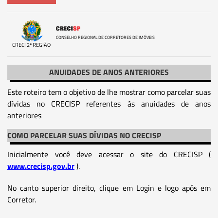
CONSELHO REGIONAL DE CORRETORES DE IMÓVEIS
CRECI 2ª REGIÃO
ANUIDADES DE ANOS ANTERIORES
Este roteiro tem o objetivo de lhe mostrar como parcelar suas
dívidas no CRECISP referentes às anuidades de anos
anteriores
COMO PARCELAR SUAS DÍVIDAS NO CRECISP
Inicialmente você deve acessar o site do CRECISP (
www.crecisp.gov.br
).
No canto superior direito, clique em Login e logo após em
Corretor.