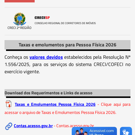
CONSELHO REGIONAL DE CORRETORES DE IMÓVEIS
CRECI 2ª REGIÃO
Taxas e emolumentos para Pessoa Física 2026
Conheça os
valores devidos
estabelecidos pela Resolução Nº
1.556/2025, para os serviços do sistema CRECI/COFECI no
exercício vigente.
Download dos Requerimentos e Links de acesso
Taxas e Emolumentos Pessoa Física 2026
- Clique aqui para
acessar o arquivo de Taxas e Emolumentos Pessoa Física 2026.
Contas.acesso.gov.br
- Contas.acesso.gov.br