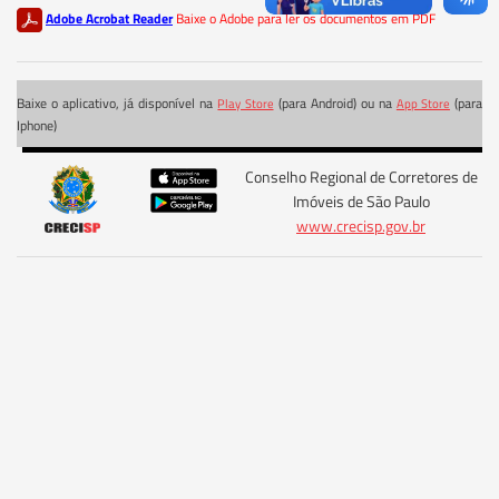
Adobe Acrobat Reader
Baixe o Adobe para ler os documentos em PDF
Baixe o aplicativo, já disponível na
(para Android) ou na
(para
Play Store
App Store
Iphone)
Conselho Regional de Corretores de
Imóveis de São Paulo
www.crecisp.gov.br