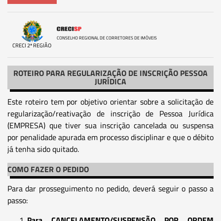
CONSELHO REGIONAL DE CORRETORES DE IMÓVEIS
CRECI 2ª REGIÃO
ROTEIRO PARA REGULARIZAÇÃO DE INSCRIÇÃO PESSOA
JURÍDICA
Este roteiro tem por objetivo orientar sobre a solicitação de
regularização/reativação de inscrição de Pessoa Jurídica
(EMPRESA) que tiver sua inscrição cancelada ou suspensa
por penalidade apurada em processo disciplinar e que o débito
já tenha sido quitado.
COMO FAZER O PEDIDO
Para dar prosseguimento no pedido, deverá seguir o passo a
passo:
Para CANCELAMENTO/SUSPENSÃO POR ORDEM