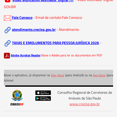
GOV.BR
Fale Conosco
- Email de contato Fale Conosco
atendimento.crecisp.gov.br
- Atendimento
TAXAS E EMOLUMENTOS PARA PESSOA JURÍDICA 2026
-
Adobe Acrobat Reader
Baixe o Adobe para ler os documentos em PDF
Baixe o aplicativo, já disponível na
(para Android) ou na
(para
Play Store
App Store
Iphone)
Conselho Regional de Corretores de
Imóveis de São Paulo
www.crecisp.gov.br