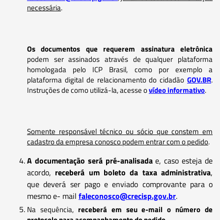
necessária
.
Os documentos que requerem assinatura eletrônica
podem ser assinados através de qualquer plataforma
homologada pelo ICP Brasil, como por exemplo a
plataforma digital de relacionamento do cidadão
GOV.BR
.
Instruções de como utilizá-la, acesse o
vídeo informativo
.
Somente responsável técnico ou sócio que constem em
cadastro da empresa conosco podem entrar com o pedido
.
A documentação será pré-analisada
e, caso esteja de
acordo,
receberá um boleto da taxa administrativa
,
que deverá ser pago e enviado comprovante para o
mesmo e- mail
faleconosco@crecisp.gov.br
.
Na sequência,
receberá em seu e-mail o número de
protocolo para acompanhamento do pedido
.