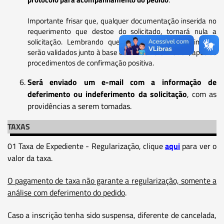
Importante frisar que, qualquer documentação inserida no
requerimento que destoe do solicitado, tornará nula a
solicitação. Lembrando que os dados do requerimento
serão validados junto à base de dados no CRECI/SP, após os
procedimentos de confirmação positiva.
Será enviado um e-mail com a informação de
deferimento ou indeferimento da solicitação
, com as
providências a serem tomadas.
TAXAS
01 Taxa de Expediente - Regularização, clique
aqui
para ver o
valor da taxa.
O pagamento de taxa não garante a regularização, somente a
análise com deferimento do pedido
.
Caso a inscrição tenha sido suspensa, diferente de cancelada,