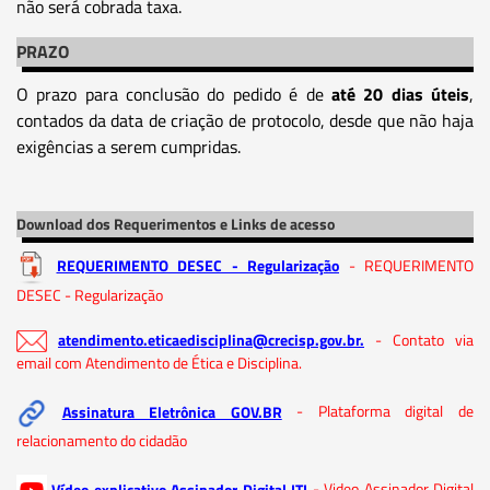
não será cobrada taxa.
PRAZO
O prazo para conclusão do pedido é de
até 20 dias úteis
,
contados da data de criação de protocolo, desde que não haja
exigências a serem cumpridas.
Download dos Requerimentos e Links de acesso
REQUERIMENTO DESEC - Regularização
- REQUERIMENTO
DESEC - Regularização
atendimento.eticaedisciplina@crecisp.gov.br.
- Contato via
email com Atendimento de Ética e Disciplina.
Assinatura Eletrônica GOV.BR
- Plataforma digital de
relacionamento do cidadão
Vídeo explicativo Assinador Digital ITI
- Video Assinador Digital