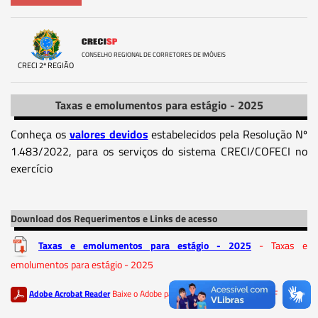
CONSELHO REGIONAL DE CORRETORES DE IMÓVEIS
CRECI 2ª REGIÃO
Taxas e emolumentos para estágio - 2025
Conheça os
valores devidos
estabelecidos pela Resolução Nº
1.483/2022, para os serviços do sistema CRECI/COFECI no
exercício
Download dos Requerimentos e Links de acesso
Taxas e emolumentos para estágio - 2025
- Taxas e
emolumentos para estágio - 2025
Adobe Acrobat Reader
Baixe o Adobe para ler os documentos em PDF