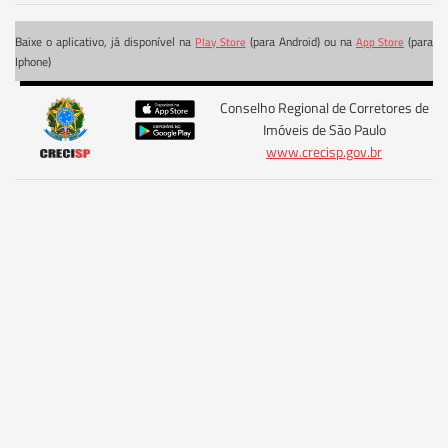
Baixe o aplicativo, já disponível na
(para Android) ou na
(para
Play Store
App Store
Iphone)
Conselho Regional de Corretores de
Imóveis de São Paulo
www.crecisp.gov.br