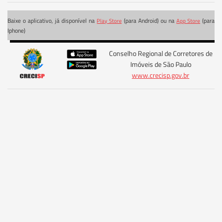
Baixe o aplicativo, já disponível na
(para Android) ou na
(para
Play Store
App Store
Iphone)
Conselho Regional de Corretores de
Imóveis de São Paulo
www.crecisp.gov.br