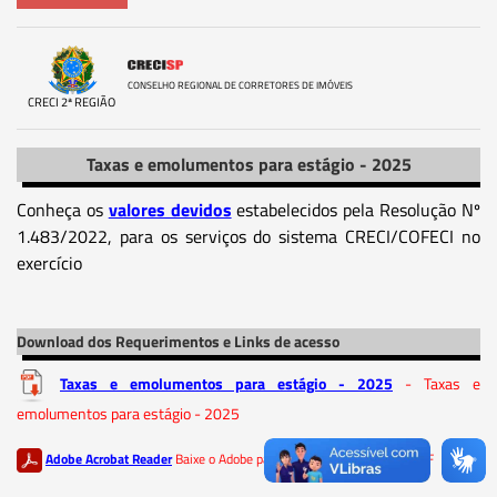
CONSELHO REGIONAL DE CORRETORES DE IMÓVEIS
CRECI 2ª REGIÃO
Taxas e emolumentos para estágio - 2025
Conheça os
valores devidos
estabelecidos pela Resolução Nº
1.483/2022, para os serviços do sistema CRECI/COFECI no
exercício
Download dos Requerimentos e Links de acesso
Taxas e emolumentos para estágio - 2025
- Taxas e
emolumentos para estágio - 2025
Adobe Acrobat Reader
Baixe o Adobe para ler os documentos em PDF