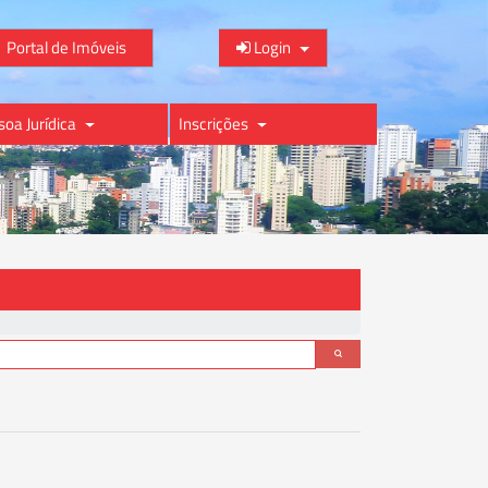
Portal de Imóveis
Login
soa Jurídica
Inscrições