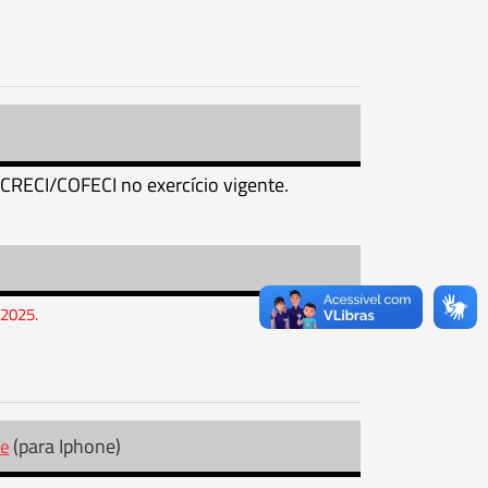
CRECI/COFECI no exercício vigente.
 2025.
(para Iphone)
re