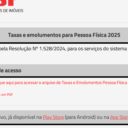
S DE IMÓVEIS
Taxas e emolumentos para Pessoa Física 2025
pela Resolução Nº 1.528/2024, para os serviços do sistema 
de acesso
ique aqui para acessar o arquivo de Taxas e Emolumentos Pessoa Física
os em PDF
ivo, já disponível na
(para Android) ou na
Play Store
App Sto