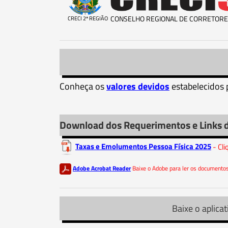
CONSELHO REGIONAL DE CORRETORE
CRECI 2ª REGIÃO
Conheça os
valores devidos
estabelecidos 
Download dos Requerimentos e Links 
Taxas e Emolumentos Pessoa Física 2025
- Cl
Adobe Acrobat Reader
Baixe o Adobe para ler os document
Baixe o aplicat