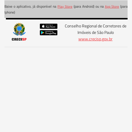
Baixe o aplicativo, já disponível na
(para Android) ou na
(para
Play Store
App Store
Iphone)
Conselho Regional de Corretores de
Imóveis de São Paulo
www.crecisp.gov.br