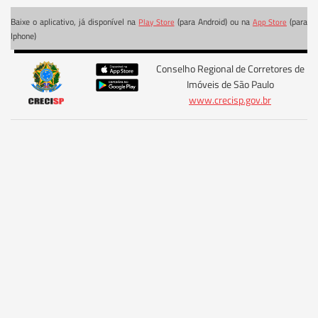
Baixe o aplicativo, já disponível na
(para Android) ou na
(para
Play Store
App Store
Iphone)
Conselho Regional de Corretores de
Imóveis de São Paulo
www.crecisp.gov.br