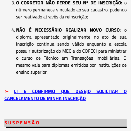
O CORRETOR NÃO PERDE SEU Nº DE INSCRIÇÃO:
o
número permanece vinculado ao seu cadastro, podendo
ser reativado através da reinscrição;
NÃO É NECESSÁRIO REALIZAR NOVO CURSO:
o
diploma apresentado originalmente no ato de sua
inscrição continua sendo válido enquanto a escola
possuir autorização do MEC e do COFECI para ministrar
o curso de Técnico em Transações Imobiliárias. O
mesmo vale para diplomas emitidos por instituições de
ensino superior.
➢
LI E CONFIRMO QUE DESEJO SOLICITAR O
CANCELAMENTO DE MINHA INSCRIÇÃO
S U S P E N S Ã O