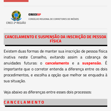
CONSELHO REGIONAL DE CORRETORES DE IMÓVEIS
CRECI 2ª REGIÃO
CANCELAMENTO E SUSPENSÃO DA INSCRIÇÃO DE PESSOA
FÍSICA
Existem duas formas de manter sua inscrição de pessoa física
inativa neste Conselho, evitando assim a cobrança de
anuidades futuras: o
cancelamento
e a
suspensão
. É
importante que o corretor entenda a diferença entre os dois
procedimentos, e escolha a opção que melhor se enquadra à
sua situação.
Veja abaixo as diferenças entre esses dois processos:
C A N C E L A M E N T O