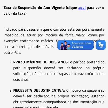
Taxa de Suspensão do Ano Vigente (clique
aqui
para ver o
valor da taxa)
Indicado para casos em que o corretor está temporariamente
impedido de atuar por motivo de força maior, como por
exemplo: tratamento médico, função pública incompatível
com a corretagem de imóveis ou residência temporária em
outro País.
PRAZO MÁXIMO DE DOIS ANOS:
o período pretendido
para suspensão deverá ser declarado na própria
solicitação, não podendo ultrapassar o prazo máximo de
dois anos.
NECESSITA DE JUSTIFICATIVA:
o motivo da suspensão
deverá ser declarado na própria solicitação, estando
obrigatoriamente acompanhada de documentação que
comprove o motivo alegado.