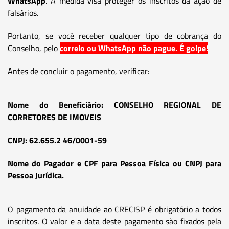
WhatsApp
. A medida visa proteger os inscritos da ação de
falsários.
Portanto, se você receber qualquer tipo de cobrança do
Conselho, pelo
correio ou WhatsApp não pague. É golpe!
Antes de concluir o pagamento, verificar:
Nome do Beneficiário: CONSELHO REGIONAL DE
CORRETORES DE IMOVEIS
CNPJ: 62.655.2 46/0001-59
Nome do Pagador e CPF para Pessoa Física ou CNPJ para
Pessoa Jurídica.
O pagamento da anuidade ao CRECISP é obrigatório a todos
inscritos. O valor e a data deste pagamento são fixados pela