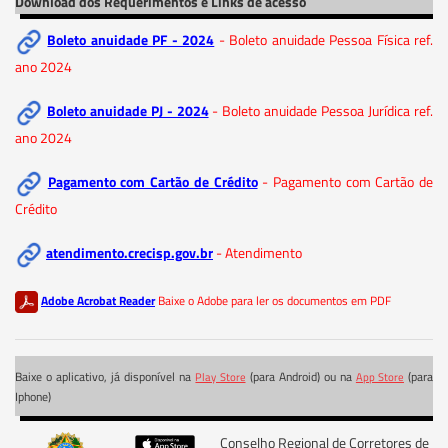
Download dos Requerimentos e Links de acesso
Boleto anuidade PF - 2024
- Boleto anuidade Pessoa Física ref.
ano 2024
Boleto anuidade PJ - 2024
- Boleto anuidade Pessoa Jurídica ref.
ano 2024
Pagamento com Cartão de Crédito
- Pagamento com Cartão de
Crédito
atendimento.crecisp.gov.br
- Atendimento
Adobe Acrobat Reader
Baixe o Adobe para ler os documentos em PDF
Baixe o aplicativo, já disponível na
(para Android) ou na
(para
Play Store
App Store
Iphone)
Conselho Regional de Corretores de