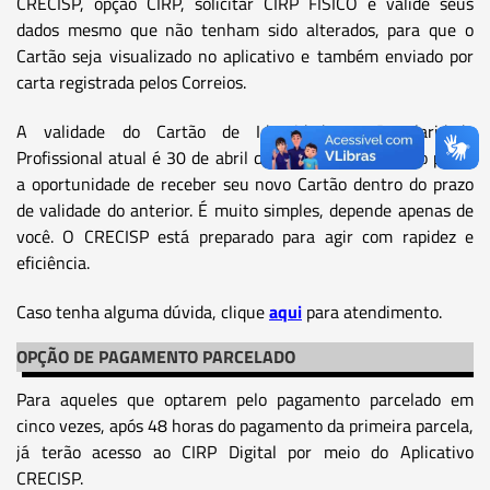
CRECISP, opção CIRP, solicitar CIRP FÍSICO e valide seus
dados mesmo que não tenham sido alterados, para que o
Cartão seja visualizado no aplicativo e também enviado por
carta registrada pelos Correios.
A validade do Cartão de Identidade e Regularidade
Profissional atual é 30 de abril de 2024. Portanto, não perca
a oportunidade de receber seu novo Cartão dentro do prazo
de validade do anterior. É muito simples, depende apenas de
você. O CRECISP está preparado para agir com rapidez e
eficiência.
Caso tenha alguma dúvida, clique
aqui
para atendimento.
OPÇÃO DE PAGAMENTO PARCELADO
Para aqueles que optarem pelo pagamento parcelado em
cinco vezes, após 48 horas do pagamento da primeira parcela,
já terão acesso ao CIRP Digital por meio do Aplicativo
CRECISP.