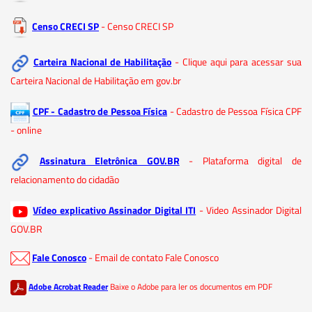
Censo CRECI SP
- Censo CRECI SP
Carteira Nacional de Habilitação
- Clique aqui para acessar sua
Carteira Nacional de Habilitação em gov.br
CPF - Cadastro de Pessoa Física
- Cadastro de Pessoa Física CPF
- online
Assinatura Eletrônica GOV.BR
- Plataforma digital de
relacionamento do cidadão
Vídeo explicativo Assinador Digital ITI
- Video Assinador Digital
GOV.BR
Fale Conosco
- Email de contato Fale Conosco
Adobe Acrobat Reader
Baixe o Adobe para ler os documentos em PDF