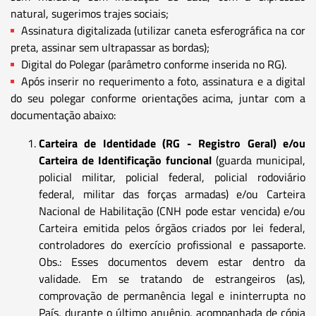
natural, sugerimos trajes sociais;
Assinatura digitalizada (utilizar caneta esferográfica na cor
preta, assinar sem ultrapassar as bordas);
Digital do Polegar (parâmetro conforme inserida no RG).
Após inserir no requerimento a foto, assinatura e a digital
do seu polegar conforme orientações acima, juntar com a
documentação abaixo:
Carteira de Identidade (RG - Registro Geral) e/ou
Carteira de Identificação funcional
(guarda municipal,
policial militar, policial federal, policial rodoviário
federal, militar das forças armadas) e/ou Carteira
Nacional de Habilitação (CNH pode estar vencida) e/ou
Carteira emitida pelos órgãos criados por lei federal,
controladores do exercício profissional e passaporte.
Obs.: Esses documentos devem estar dentro da
validade. Em se tratando de estrangeiros (as),
comprovação de permanência legal e ininterrupta no
País, durante o último anuênio, acompanhada de cópia