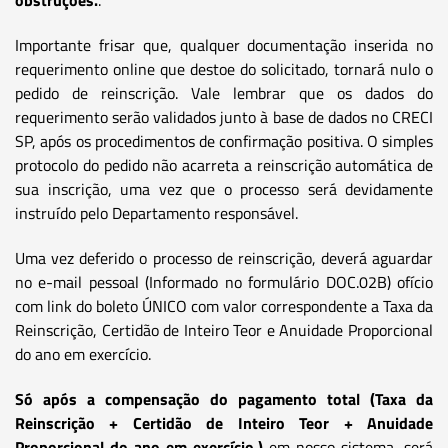
Importante frisar que, qualquer documentação inserida no
requerimento online que destoe do solicitado, tornará nulo o
pedido de reinscrição. Vale lembrar que os dados do
requerimento serão validados junto à base de dados no CRECI
SP, após os procedimentos de confirmação positiva. O simples
protocolo do pedido não acarreta a reinscrição automática de
sua inscrição, uma vez que o processo será devidamente
instruído pelo Departamento responsável.
Uma vez deferido o processo de reinscrição, deverá aguardar
no e-mail pessoal (Informado no formulário DOC.02B) ofício
com link do boleto ÚNICO com valor correspondente a Taxa da
Reinscrição, Certidão de Inteiro Teor e Anuidade Proporcional
do ano em exercício.
Só após a compensação do pagamento total (Taxa da
Reinscrição + Certidão de Inteiro Teor + Anuidade
Proporcional do ano em exercício.)
em nosso sistema, será