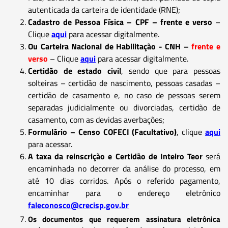
autenticada da carteira de identidade (RNE);
Cadastro de Pessoa Física – CPF – frente e verso
–
Clique
aqui
para acessar digitalmente.
Ou Carteira Nacional de Habilitação - CNH –
frente e
verso
– Clique
aqui
para acessar digitalmente.
Certidão de estado civil
, sendo que para pessoas
solteiras – certidão de nascimento, pessoas casadas –
certidão de casamento e, no caso de pessoas serem
separadas judicialmente ou divorciadas, certidão de
casamento, com as devidas averbações;
Formulário – Censo COFECI (Facultativo)
, clique
aqui
para acessar.
A taxa da reinscrição e Certidão de Inteiro Teor
será
encaminhada no decorrer da análise do processo, em
até 10 dias corridos. Após o referido pagamento,
encaminhar para o endereço eletrônico
faleconosco@crecisp.gov.br
Os documentos que requerem assinatura eletrônica