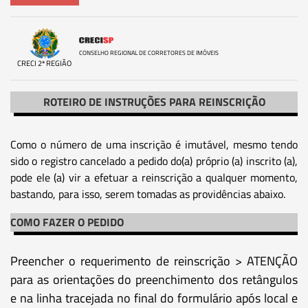
CONSELHO REGIONAL DE CORRETORES DE IMÓVEIS
CRECI 2ª REGIÃO
ROTEIRO DE INSTRUÇÕES PARA REINSCRIÇÃO
Como o número de uma inscrição é imutável, mesmo tendo
sido o registro cancelado a pedido do(a) próprio (a) inscrito (a),
pode ele (a) vir a efetuar a reinscrição a qualquer momento,
bastando, para isso, serem tomadas as providências abaixo.
COMO FAZER O PEDIDO
Preencher o requerimento de reinscrição > ATENÇÃO
para as orientações do preenchimento dos retângulos
e na linha tracejada no final do formulário após local e