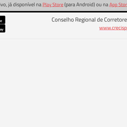
ivo, já disponível na
(para Android) ou na
Play Store
App Sto
Conselho Regional de Corretore
www.crecisp