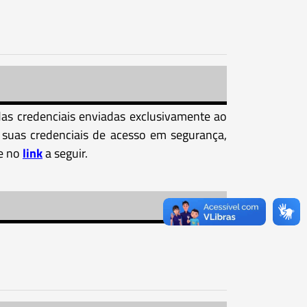
 das credenciais enviadas exclusivamente ao
er suas credenciais de acesso em segurança,
ue no
link
a seguir.