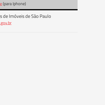
(para Iphone)
re
s de Imóveis de São Paulo
.gov.br