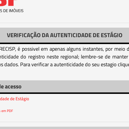
S DE IMÓVEIS
VERIFICAÇÃO DA AUTENTICIDADE DE ESTÁGIO
 CRECISP, é possivel em apenas alguns instantes, por meio
enticidade do registro neste regional; lembre-se de mant
s dados. Para verificar a autenticidade do seu estagio cliq
de acesso
idade de Estágio
os em PDF