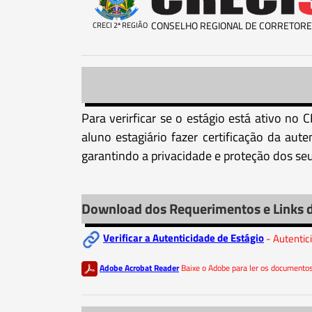
CONSELHO REGIONAL DE CORRETORE
CRECI 2ª REGIÃO
Para verirficar se o estágio está ativo no
aluno estagiário fazer certificação da aut
garantindo a privacidade e proteção dos seu
Download dos Requerimentos e Links 
Verificar a Autenticidade de Estágio
- Autentic
Adobe Acrobat Reader
Baixe o Adobe para ler os document