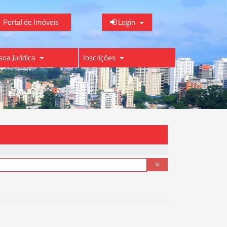
Portal de Imóveis
Login
soa Jurídica
Inscrições