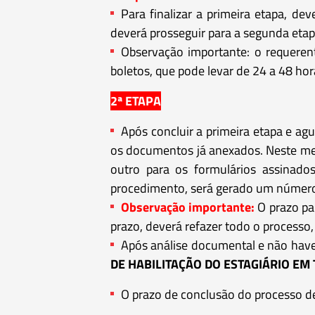
Para finalizar a primeira etapa, de
deverá prosseguir para a segunda etap
Observação importante: o requere
boletos, que pode levar de 24 a 48 hor
2ª ETAPA
Após concluir a primeira etapa e a
os documentos já anexados. Neste me
outro para os formulários assinados
procedimento, será gerado um número
Observação importante:
O prazo par
prazo, deverá refazer todo o processo, 
Após análise documental e não have
DE HABILITAÇÃO DO ESTAGIÁRIO EM
O prazo de conclusão do processo de 