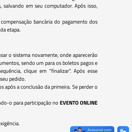
dos, salvando em seu computador. Após isso,
 a compensação bancária do pagamento dos
nda etapa.
essar o sistema novamente, onde aparecerão
umentos, sendo um para os boletos pagos e
uência, clique em “finalizar”. Após esse
seu pedido.
os após a conclusão da primeira. Se perder o
ndo-o para participação no
EVENTO ONLINE
xigência.