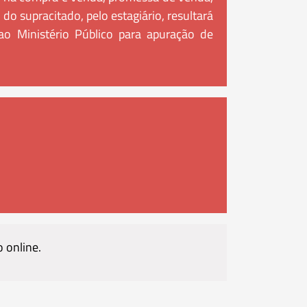
o supracitado, pelo estagiário, resultará
o Ministério Público para apuração de
o online.