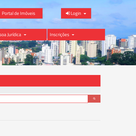
Portal de Imóveis
Login
soa Jurídica
Inscrições