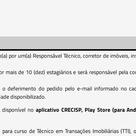
do(a) por um(a) Responsável Técnico, corretor de imóveis, i
or mais de 10 (dez) estagiários e será responsável pela 
re o deferimento do pedido pelo e-mail informado no cada
dade disponibilizado.
á disponível no
aplicativo CRECISP, Play Store (para An
s
para curso de Técnico em Transações Imobiliárias (TTI),