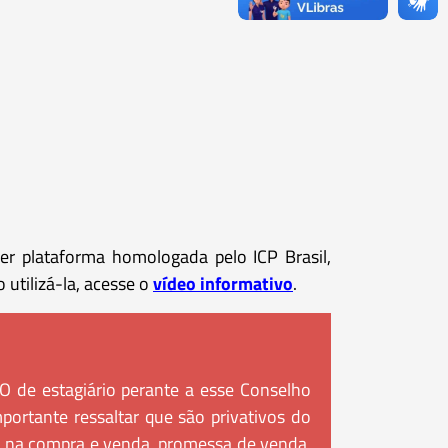
r plataforma homologada pelo ICP Brasil,
 utilizá-la, acesse o
vídeo informativo
.
 de estagiário perante a esse Conselho
ortante ressaltar que são privativos do
e, na compra e venda, promessa de venda,