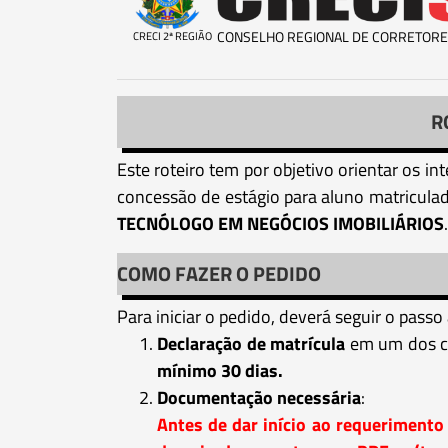
CONSELHO REGIONAL DE CORRETORE
CRECI 2ª REGIÃO
R
Este roteiro tem por objetivo orientar os i
concessão de estágio para aluno matricul
TECNÓLOGO EM NEGÓCIOS IMOBILIÁRIOS
.
COMO FAZER O PEDIDO
Para iniciar o pedido, deverá seguir o passo
Declaração de matrícula
em um dos cu
mínimo 30 dias.
Documentação necessária
:
Antes de dar início ao requerimento 