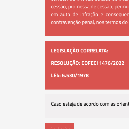
cessão, promessa de cessão, permut
em auto de infração e consequen
contravenção penal, nos termos do 
LEGISLAÇÃO CORRELATA:
RESOLUÇÃO: COFECI 1476/2022
LEI:: 6.530/1978
Caso esteja de acordo com as orientaç