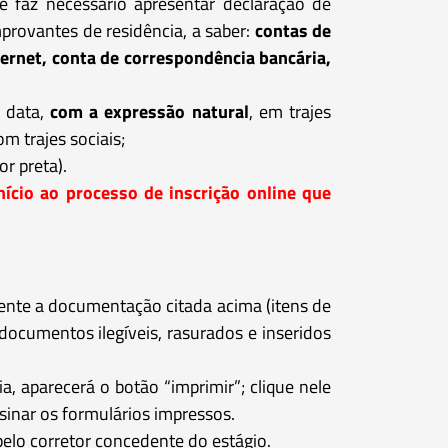
faz necessário apresentar declaração de
provantes de residência, a saber:
contas de
nternet, conta de correspondência bancária,
e data,
com a expressão natural
, em trajes
m trajes sociais;
or preta).
ício ao processo de inscrição online que
mente a documentação citada acima (itens de
documentos ilegíveis, rasurados e inseridos
, aparecerá o botão “imprimir”; clique nele
sinar os formulários impressos.
pelo corretor concedente do estágio.