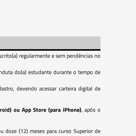
nscrito(a) regularmente e sem pendências no
conduta do(a) estudante durante o tempo de
stro, devendo acessar carteira digital de
droid) ou App Store (para iPhone)
, após o
 ou doze (12) meses para curso Superior de