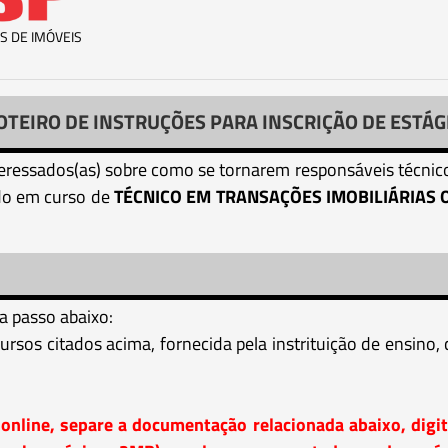
S DE IMÓVEIS
OTEIRO DE INSTRUÇÕES PARA INSCRIÇÃO DE ESTÁG
nteressados(as) sobre como se tornarem responsáveis técnic
ado em curso de
TÉCNICO EM TRANSAÇÕES IMOBILIÁRIAS 
 a passo abaixo:
rsos citados acima, fornecida pela instrituição de ensin
online, separe a documentação relacionada abaixo, digita