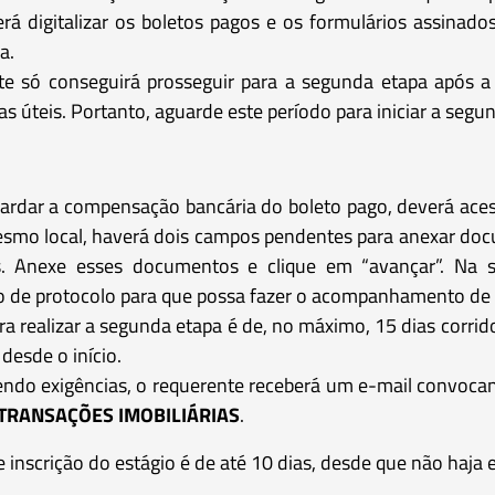
verá digitalizar os boletos pagos e os formulários assina
a.
nte só conseguirá prosseguir para a segunda etapa após
as úteis. Portanto, aguarde este período para iniciar a segu
guardar a compensação bancária do boleto pago, deverá ac
smo local, haverá dois campos pendentes para anexar doc
. Anexe esses documentos e clique em “avançar”. Na seq
 de protocolo para que possa fazer o acompanhamento de 
a realizar a segunda etapa é de, no máximo, 15 dias corrid
desde o início.
ndo exigências, o requerente receberá um e-mail convoca
 TRANSAÇÕES IMOBILIÁRIAS
.
inscrição do estágio é de até 10 dias, desde que não haja e