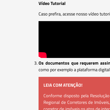
Vídeo Tutorial
Caso prefira, acesse nosso vídeo tutori
Os documentos que requerem assina
como por exemplo a plataforma digita
LEIA COM ATENÇÃO!
Conforme disposto pela Resolução
Regional de Corretores de Imóveis
corretor de imóveis os atos de int