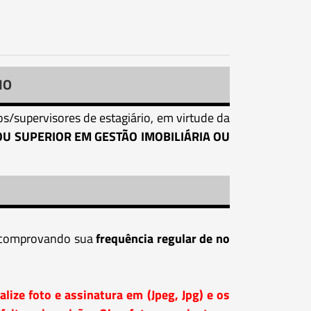
IO
os/supervisores de estagiário, em virtude da
OU SUPERIOR EM GESTÃO IMOBILIÁRIA OU
o, comprovando sua
frequência regular de no
lize foto e assinatura em (Jpeg, Jpg) e os