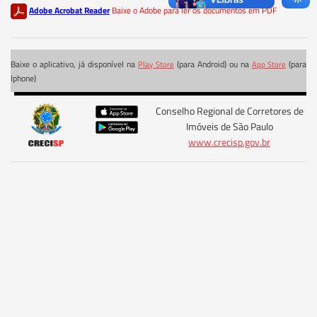
Adobe Acrobat Reader
Baixe o Adobe para ler os documentos em PDF
Baixe o aplicativo, já disponível na
(para Android) ou na
(para
Play Store
App Store
Iphone)
Conselho Regional de Corretores de
Imóveis de São Paulo
www.crecisp.gov.br