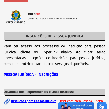
CONSELHO REGIONAL DE CORRETORES DE IMÓVEIS
CRECI 2ª REGIÃO
INSCRIÇÕES DE PESSOA JURIDICA
Para ter acesso aos processos de inscrição para pessoa
jurídica, clique no Hyperlink abaixo. Ao clicar serão
apresentadas as opções de inscrições para pessoa jurídica,
bem como roteiros para outros serviços disponíveis.
PESSOA JURÍDICA - INSCRIÇÕES
Download dos Requerimentos e Links de acesso
Inscrições para Pessoa Jurídica
- Inscrições para Pessoa Jurídica