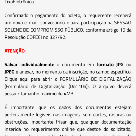
LixoEletrônico.
Confirmado o pagamento do boleto, o requerente receberá
um novo e-mail, convocando-o para participação na SESSÃO
SOLENE DE COMPROMISSO PÚBLICO, conforme artigo 19 da
Resolução COFECI no 327/92.
ATENÇÃO
:
Salvar individualmente
o documento em
formato JPG
ou
JPEG
e anexar, no momento da inscrição, no campo específico.
Clique aqui para abrir o FORMULÁRIO DE DIGITALIZAÇÃO
(Formulário de Digitalização (Doc.10a)). O arquivo deverá
possuir tamanho máximo de 4MB.
É importante que os dados dos documentos estejam
perfeitamente legíveis nas imagens, sem cortes, rasuras ou
obstruções. Importante frisar que, qualquer documentação
inserida no requerimento online que destoe do solicitado,