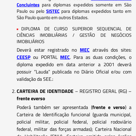
Concluintes
para diplomas expedidos somente em São
Paulo ou pelo
SISTEC
para diplomas expedidos tanto em
São Paulo quanto em outros Estados.
DIPLOMA DE CURSO SUPERIOR SEQUENCIAL DE
CIÊNCIAS IMOBILIÁRIAS / GESTÃO DE NEGÓCIOS
IMOBILIÁRIOS
Deverá estar registrado no
MEC
através dos sites:
CEESP
ou PORTAL
MEC
. Para as duas condições, o
diploma expedido em data anterior a 2001 deverá
possuir “Lauda” publicada no Diário Oficial e/ou com
validação da SEE.:
CARTEIRA DE IDENTIDADE
– REGISTRO GERAL (RG) –
frente everso
Poderá também ser apresentada (
frente e verso
) a
Carteira de Identificação funcional (guarda municipal,
policial militar, policial federal, policial rodoviário
federal, militar das forças armadas); Carteira Nacional