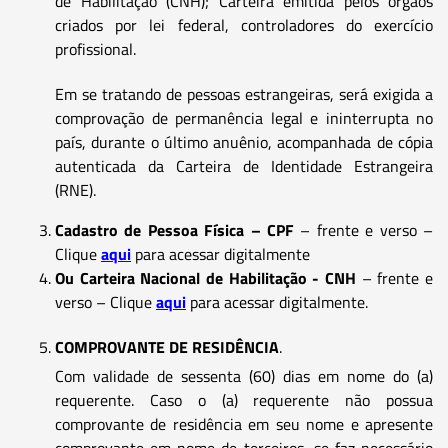
de Habilitação (CNH); Carteira emitida pelos órgãos
criados por lei federal, controladores do exercício
profissional.
Em se tratando de pessoas estrangeiras, será exigida a
comprovação de permanência legal e ininterrupta no
país, durante o último anuênio, acompanhada de cópia
autenticada da Carteira de Identidade Estrangeira
(RNE).
Cadastro de Pessoa Física – CPF
– frente e verso –
Clique
aqui
para acessar digitalmente
Ou Carteira Nacional de Habilitação - CNH
– frente e
verso – Clique
aqui
para acessar digitalmente.
COMPROVANTE DE RESIDÊNCIA
.
Com validade de sessenta (60) dias em nome do (a)
requerente. Caso o (a) requerente não possua
comprovante de residência em seu nome e apresente
comprovante em nome de terceiros, se faz necessário