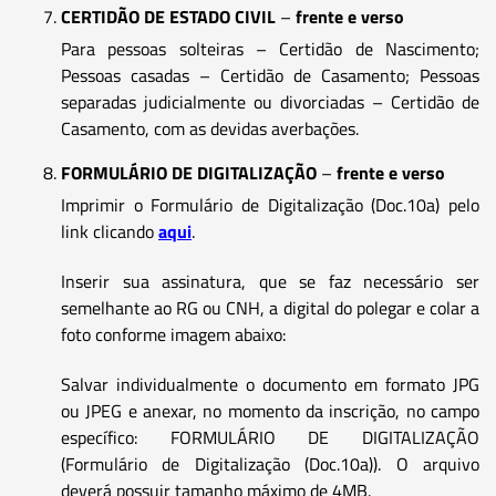
CERTIDÃO DE ESTADO CIVIL
–
frente e verso
Para pessoas solteiras – Certidão de Nascimento;
Pessoas casadas – Certidão de Casamento; Pessoas
separadas judicialmente ou divorciadas – Certidão de
Casamento, com as devidas averbações.
FORMULÁRIO DE DIGITALIZAÇÃO
–
frente e verso
Imprimir o Formulário de Digitalização (Doc.10a) pelo
link clicando
aqui
.
Inserir sua assinatura, que se faz necessário ser
semelhante ao RG ou CNH, a digital do polegar e colar a
foto conforme imagem abaixo:
Salvar individualmente o documento em formato JPG
ou JPEG e anexar, no momento da inscrição, no campo
específico: FORMULÁRIO DE DIGITALIZAÇÃO
(Formulário de Digitalização (Doc.10a)). O arquivo
deverá possuir tamanho máximo de 4MB.