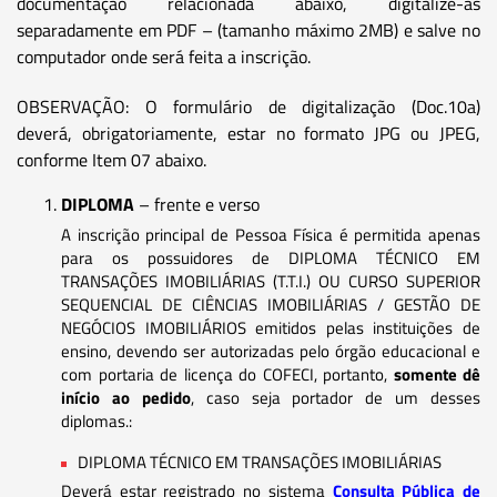
documentação relacionada abaixo, digitalize-as
separadamente em PDF – (tamanho máximo 2MB) e salve no
computador onde será feita a inscrição.
OBSERVAÇÃO: O formulário de digitalização (Doc.10a)
deverá, obrigatoriamente, estar no formato JPG ou JPEG,
conforme Item 07 abaixo.
DIPLOMA
– frente e verso
A inscrição principal de Pessoa Física é permitida apenas
para os possuidores de DIPLOMA TÉCNICO EM
TRANSAÇÕES IMOBILIÁRIAS (T.T.I.) OU CURSO SUPERIOR
SEQUENCIAL DE CIÊNCIAS IMOBILIÁRIAS / GESTÃO DE
NEGÓCIOS IMOBILIÁRIOS emitidos pelas instituições de
ensino, devendo ser autorizadas pelo órgão educacional e
com portaria de licença do COFECI, portanto,
somente dê
início ao pedido
, caso seja portador de um desses
diplomas.:
DIPLOMA TÉCNICO EM TRANSAÇÕES IMOBILIÁRIAS
Deverá estar registrado no sistema
Consulta Pública de