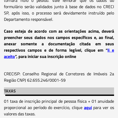
tornará nulo o pedido. Vale lembrar que os dados do
formulário serão validados junto à base de dados no CRECI
SP, após isso, o processo será devidamente instruído pelo
Departamento responsável.
Caso esteja de acordo com as orientações acima, deverá
preencher seus dados nos campos específicos e, ao final,
anexar somente a documentação citada em seus
respectivos campos e de forma legível, clique em “
li e
aceito
”, para iniciar sua inscrição online
CRECISP: Conselho Regional de Corretores de Imóveis 2a
Região CNPJ 62.655.246/0001-59
TAXAS
01 taxa de inscrição principal de pessoa física + 01 anuidade
proporcional ao período do exercício, clique
aqui
para ver os
valores das taxas.