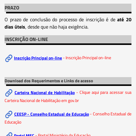
PRAZO
O prazo de conclusão do processo de inscrição é de
até 20
dias úteis
, desde que não haja exigência.
INSCRIÇÃO ON-LINE
Inscrição Principal on-line
- Inscrição Principal on-line
Download dos Requerimentos e Links de acesso
Carteira Nacional de Habilitação
- Clique aqui para acessar sua
Carteira Nacional de Habilitação em gov.br
CEESP - Conselho Estadual de Educação
- Conselho Estadual de
Educação
Portal MEC
- Portal Ministério da Educação