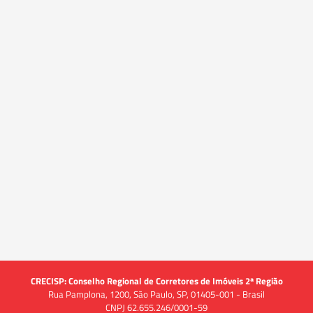
CRECISP: Conselho Regional de Corretores de Imóveis 2ª Região
Rua Pamplona, 1200, São Paulo, SP, 01405-001 - Brasil
CNPJ 62.655.246/0001-59