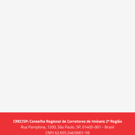
CRECISP: Conselho Regional de Corretores de Imóveis 2ª Região
Rua Pamplona, 1200, São Paulo, SP, 01405-001 - Brasil
CNPJ 62.655.246/0001-59