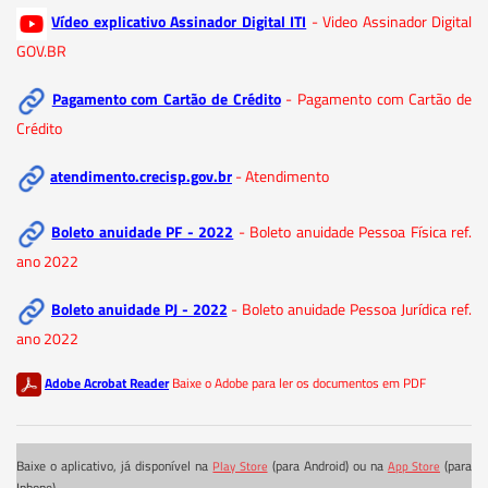
Vídeo explicativo Assinador Digital ITI
- Video Assinador Digital
GOV.BR
Pagamento com Cartão de Crédito
- Pagamento com Cartão de
Crédito
atendimento.crecisp.gov.br
- Atendimento
Boleto anuidade PF - 2022
- Boleto anuidade Pessoa Física ref.
ano 2022
Boleto anuidade PJ - 2022
- Boleto anuidade Pessoa Jurídica ref.
ano 2022
Adobe Acrobat Reader
Baixe o Adobe para ler os documentos em PDF
Baixe o aplicativo, já disponível na
(para Android) ou na
(para
Play Store
App Store
Iphone)