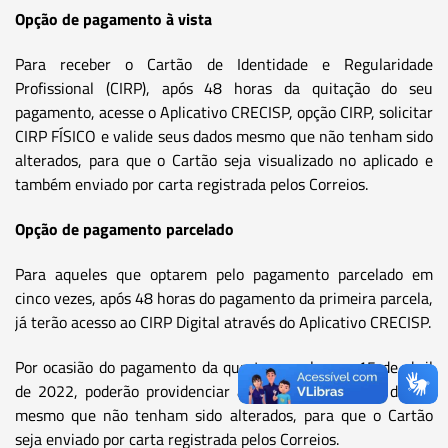
Opção de pagamento à vista
Para receber o Cartão de Identidade e Regularidade
Profissional (CIRP), após 48 horas da quitação do seu
pagamento, acesse o Aplicativo CRECISP, opção CIRP, solicitar
CIRP FÍSICO e valide seus dados mesmo que não tenham sido
alterados, para que o Cartão seja visualizado no aplicado e
também enviado por carta registrada pelos Correios.
Opção de pagamento parcelado
Para aqueles que optarem pelo pagamento parcelado em
cinco vezes, após 48 horas do pagamento da primeira parcela,
já terão acesso ao CIRP Digital através do Aplicativo CRECISP.
Por ocasião do pagamento da quarta parcela, em 15 de abril
de 2022, poderão providenciar a validação dos seus dados,
mesmo que não tenham sido alterados, para que o Cartão
seja enviado por carta registrada pelos Correios.