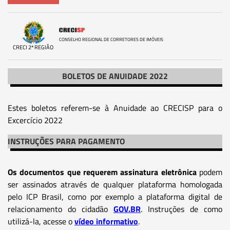
CONSELHO REGIONAL DE CORRETORES DE IMÓVEIS
CRECI 2ª REGIÃO
BOLETOS DE ANUIDADE 2022
Estes boletos referem-se à Anuidade ao CRECISP para o
Excercício 2022
INSTRUÇÕES PARA PAGAMENTO
Os documentos que requerem assinatura eletrônica
podem
ser assinados através de qualquer plataforma homologada
pelo ICP Brasil, como por exemplo a plataforma digital de
relacionamento do cidadão
GOV.BR
. Instruções de como
utilizá-la, acesse o
vídeo informativo
.