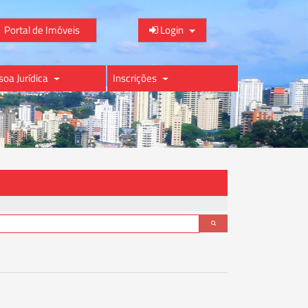
Portal de Imóveis
Login
soa Jurídica
Inscrições