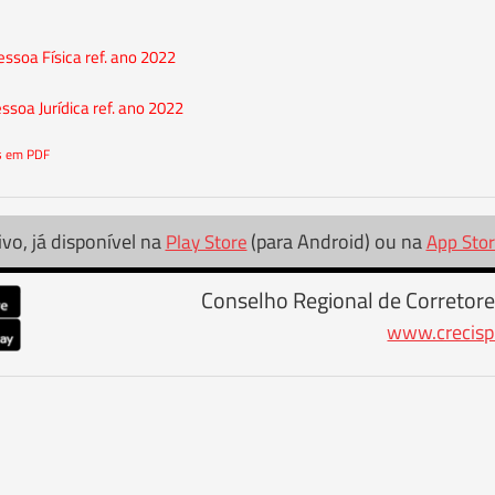
ssoa Física ref. ano 2022
ssoa Jurídica ref. ano 2022
os em PDF
ivo, já disponível na
(para Android) ou na
Play Store
App Sto
Conselho Regional de Corretore
www.crecisp