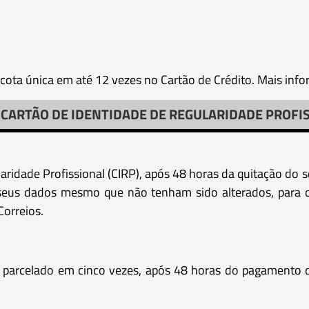
 cota única em até 12 vezes no Cartão de Crédito. Mais inf
CARTÃO DE IDENTIDADE DE REGULARIDADE PROFI
laridade Profissional (CIRP), após 48 horas da quitação do 
e seus dados mesmo que não tenham sido alterados, para q
Correios.
parcelado em cinco vezes, após 48 horas do pagamento da 