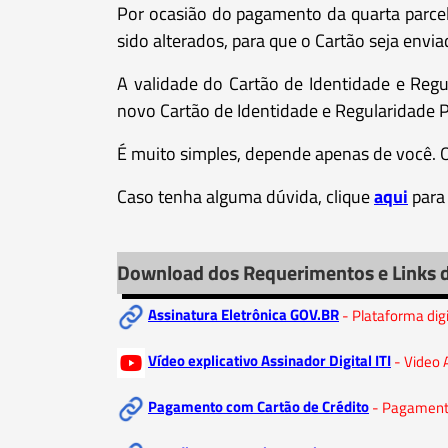
Por ocasião do pagamento da quarta parce
sido alterados, para que o Cartão seja envia
A validade do Cartão de Identidade e Regul
novo Cartão de Identidade e Regularidade Pr
É muito simples, depende apenas de você. O
Caso tenha alguma dúvida, clique
aqui
para
Download dos Requerimentos e Links 
Assinatura Eletrônica GOV.BR
- Plataforma dig
Vídeo explicativo Assinador Digital ITI
- Video 
Pagamento com Cartão de Crédito
- Pagamento