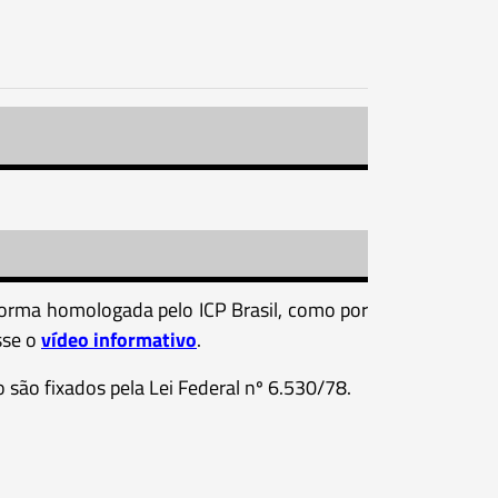
forma homologada pelo ICP Brasil, como por
sse o
vídeo informativo
.
são fixados pela Lei Federal nº 6.530/78.