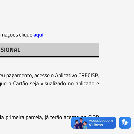
ormações clique
aqui
SSIONAL
seu pagamento, acesse o Aplicativo CRECISP,
ue o Cartão seja visualizado no aplicado e
primeira parcela, já terão acesso ao CIRP