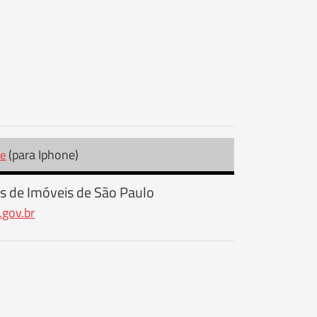
(para Iphone)
re
s de Imóveis de São Paulo
.gov.br