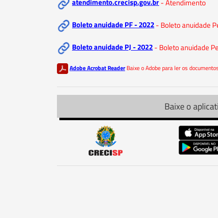
atendimento.crecisp.gov.br
- Atendimento
Boleto anuidade PF - 2022
- Boleto anuidade Pe
Boleto anuidade PJ - 2022
- Boleto anuidade Pe
Adobe Acrobat Reader
Baixe o Adobe para ler os document
Baixe o aplicat