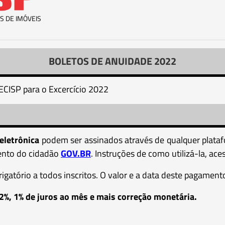
S DE IMÓVEIS
BOLETOS DE ANUIDADE 2022
ECISP para o Excercício 2022
eletrônica
podem ser assinados através de qualquer plata
mento do cidadão
GOV.BR
. Instruções de como utilizá-la, ace
atório a todos inscritos. O valor e a data deste pagamento 
%, 1% de juros ao mês e mais correção monetária.