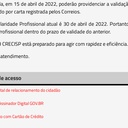
la, em 15 de abril de 2022, poderão providenciar a valid
do por carta registrada pelos Correios.
aridade Profissional atual é 30 de abril de 2022. Portan
ofissional dentro do prazo de validade do anterior.
 CRECISP está preparado para agir com rapidez e eficiência.
 atendimento.
de acesso
ital de relacionamento do cidadão
Assinador Digital GOV.BR
 com Cartão de Crédito