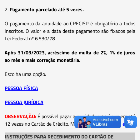
2.
Pagamento parcelado até 5 vezes.
O pagamento da anuidade ao CRECISP é obrigatório a todos
inscritos. O valor e a data deste pagamento são fixados pela
Lei Federal nº 6.530/78.
Após 31/03/2023, acréscimo de multa de 2%, 1% de juros
ao mês e mais correção monetária.
Escolha uma opção:
PESSOA FÍSICA
PESSOA JURÍDICA
OBSERVAÇÃO:
É possível pagar a anuidade cota única em até
12 vezes no Cartão de Crédito. Mais informações clique
aqui
INSTRUÇÕES PARA RECEBIMENTO DO CARTÃO DE