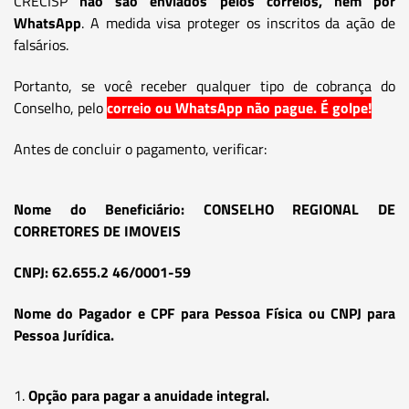
CRECISP
não são enviados pelos correios, nem por
WhatsApp
. A medida visa proteger os inscritos da ação de
falsários.
Portanto, se você receber qualquer tipo de cobrança do
Conselho, pelo
correio ou WhatsApp não pague. É golpe!
Antes de concluir o pagamento, verificar:
Nome do Beneficiário: CONSELHO REGIONAL DE
CORRETORES DE IMOVEIS
CNPJ: 62.655.2 46/0001-59
Nome do Pagador e CPF para Pessoa Física ou CNPJ para
Pessoa Jurídica.
1.
Opção para pagar a anuidade integral.