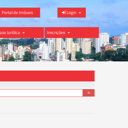
Portal de Imóveis
Login
soa Jurídica
Inscrições