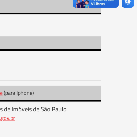
(para Iphone)
re
s de Imóveis de São Paulo
.gov.br