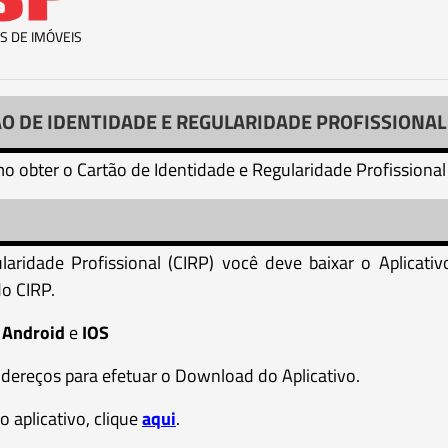
S DE IMÓVEIS
O DE IDENTIDADE E REGULARIDADE PROFISSIONAL 
o obter o Cartão de Identidade e Regularidade Profissional
aridade Profissional (CIRP) você deve baixar o Aplicativ
do CIRP.
a
Android
e
IOS
ndereços para efetuar o Download do Aplicativo.
 aplicativo, clique
aqui
.