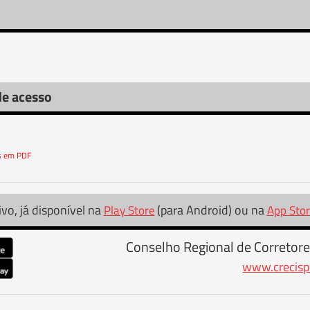
de acesso
os em PDF
ivo, já disponível na
(para Android) ou na
Play Store
App Sto
Conselho Regional de Corretore
www.crecisp