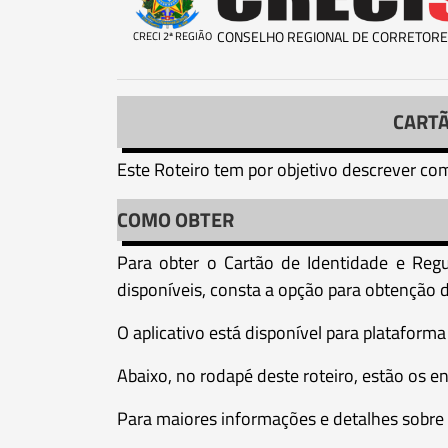
CONSELHO REGIONAL DE CORRETORE
CRECI 2ª REGIÃO
CARTÃ
Este Roteiro tem por objetivo descrever com
COMO OBTER
Para obter o Cartão de Identidade e Regul
disponíveis, consta a opção para obtenção 
O aplicativo está disponível para plataform
Abaixo, no rodapé deste roteiro, estão os e
Para maiores informações e detalhes sobre o