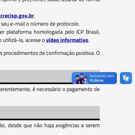
crecisp.gov.br
.
 seu e-mail o número de protocolo.
r plataforma homologada pelo ICP Brasil,
 utilizá-la, acesse o
vídeo informativo
.
os procedimentos de confirmação positiva. O
Diferentemente, é necessário o pagamento de
o, desde que não haja exigências a serem