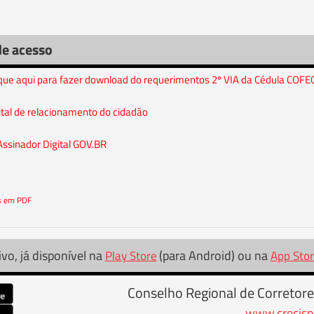
de acesso
ique aqui para fazer download do requerimentos 2º VIA da Cédula COFE
ital de relacionamento do cidadão
Assinador Digital GOV.BR
os em PDF
ivo, já disponível na
(para Android) ou na
Play Store
App Sto
Conselho Regional de Corretore
www.crecisp