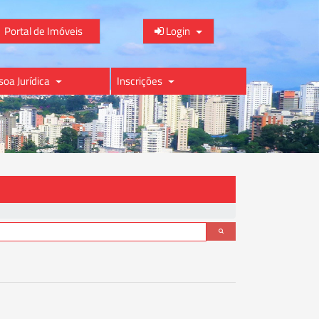
Portal de Imóveis
Login
soa Jurídica
Inscrições