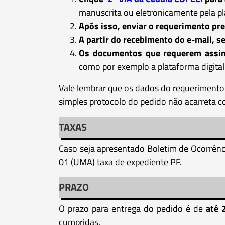
manuscrita ou eletronicamente pela p
Após isso, enviar o requerimento pr
A partir do recebimento do e-mail, se
Os documentos que requerem assina
como por exemplo a plataforma digita
Vale lembrar que os dados do requerimento 
simples protocolo do pedido não acarreta c
TAXAS
Caso seja apresentado Boletim de Ocorrênci
01 (UMA) taxa de expediente PF.
PRAZO
O prazo para entrega do pedido é de
até 
cumpridas.