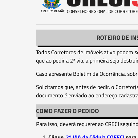
CONSELHO REGIONAL DE CORRETORE
CRECI 2ª REGIÃO
ROTEIRO DE IN
Todos Corretores de Imóveis ativo podem so
que ao pedir a 2ª via, a primeira seja destr
Caso apresente Boletim de Ocorrência, sobre
Solicitamos que, antes de pedir, o Correto
documento é enviado ao endereço cadastr
COMO FAZER O PEDIDO
Para isso, deverá requerer ao CRECI seguind
Clique
2º VIA da Cédula COFECI
para 