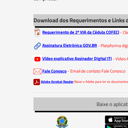
Download dos Requerimentos e Links 
Requerimento de 2º VIA da Cédula COFECI
- Cl
Assinatura Eletrônica GOV.BR
- Plataforma dig
Vídeo explicativo Assinador Digital ITI
- Video 
Fale Conosco
- Email de contato Fale Conosco
Adobe Acrobat Reader
Baixe o Adobe para ler os document
Baixe o aplicat