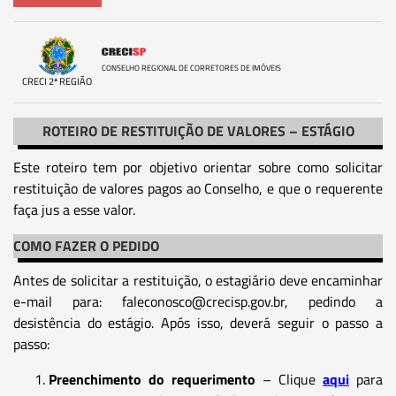
CONSELHO REGIONAL DE CORRETORES DE IMÓVEIS
CRECI 2ª REGIÃO
ROTEIRO DE RESTITUIÇÃO DE VALORES – ESTÁGIO
Este roteiro tem por objetivo orientar sobre como solicitar
restituição de valores pagos ao Conselho, e que o requerente
faça jus a esse valor.
COMO FAZER O PEDIDO
Antes de solicitar a restituição, o estagiário deve encaminhar
e-mail para: faleconosco@crecisp.gov.br, pedindo a
desistência do estágio. Após isso, deverá seguir o passo a
passo:
Preenchimento do requerimento
– Clique
aqui
para