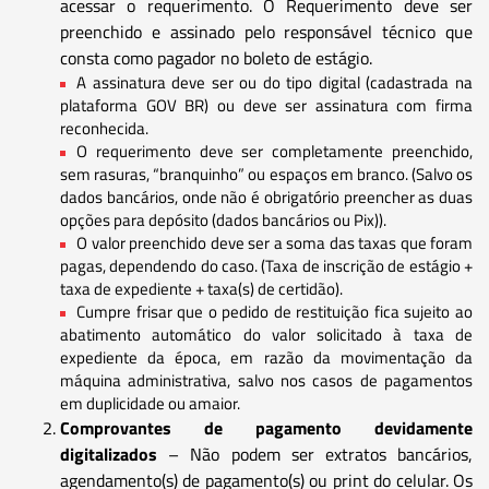
acessar o requerimento. O Requerimento deve ser
preenchido e assinado pelo responsável técnico que
consta como pagador no boleto de estágio.
A assinatura deve ser ou do tipo digital (cadastrada na
plataforma GOV BR) ou deve ser assinatura com firma
reconhecida.
O requerimento deve ser completamente preenchido,
sem rasuras, “branquinho” ou espaços em branco. (Salvo os
dados bancários, onde não é obrigatório preencher as duas
opções para depósito (dados bancários ou Pix)).
O valor preenchido deve ser a soma das taxas que foram
pagas, dependendo do caso. (Taxa de inscrição de estágio +
taxa de expediente + taxa(s) de certidão).
Cumpre frisar que o pedido de restituição fica sujeito ao
abatimento automático do valor solicitado à taxa de
expediente da época, em razão da movimentação da
máquina administrativa, salvo nos casos de pagamentos
em duplicidade ou amaior.
Comprovantes de pagamento devidamente
digitalizados
– Não podem ser extratos bancários,
agendamento(s) de pagamento(s) ou print do celular. Os