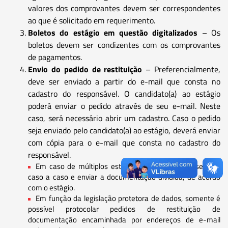
valores dos comprovantes devem ser correspondentes
ao que é solicitado em requerimento.
Boletos do estágio em questão digitalizados
– Os
boletos devem ser condizentes com os comprovantes
de pagamentos.
Envio do pedido de restituição
– Preferencialmente,
deve ser enviado a partir do e-mail que consta no
cadastro do responsável. O candidato(a) ao estágio
poderá enviar o pedido através de seu e-mail. Neste
caso, será necessário abrir um cadastro. Caso o pedido
seja enviado pelo candidato(a) ao estágio, deverá enviar
com cópia para o e-mail que consta no cadastro do
responsável.
Em caso de múltiplos estágios pagos, deve-se separar
caso a caso e enviar a documentação dividida, de acordo
com o estágio.
Em função da legislação protetora de dados, somente é
possível protocolar pedidos de restituição de
documentação encaminhada por endereços de e-mail