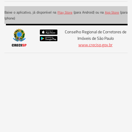
Baixe o aplicativo, já disponível na
(para Android) ou na
(para
Play Store
App Store
Iphone)
Conselho Regional de Corretores de
Imóveis de São Paulo
www.crecisp.gov.br