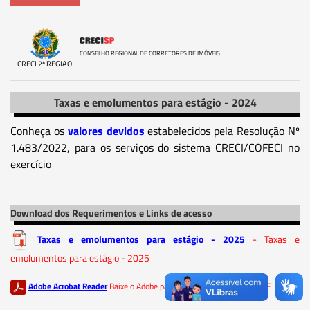
CONSELHO REGIONAL DE CORRETORES DE IMÓVEIS
CRECI 2ª REGIÃO
Taxas e emolumentos para estágio - 2024
Conheça os
valores devidos
estabelecidos pela Resolução Nº
1.483/2022, para os serviços do sistema CRECI/COFECI no
exercício
Download dos Requerimentos e Links de acesso
Taxas e emolumentos para estágio - 2025
- Taxas e
emolumentos para estágio - 2025
Adobe Acrobat Reader
Baixe o Adobe para ler os documentos em PDF