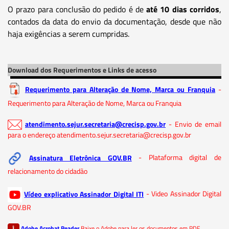
O prazo para conclusão do pedido é de
até 10 dias corridos
,
contados da data do envio da documentação, desde que não
haja exigências a serem cumpridas.
Download dos Requerimentos e Links de acesso
Requerimento para Alteração de Nome, Marca ou Franquia
-
Requerimento para Alteração de Nome, Marca ou Franquia
atendimento.sejur.secretaria@crecisp.gov.br
- Envio de email
para o endereço atendimento.sejur.secretaria@crecisp.gov.br
Assinatura Eletrônica GOV.BR
- Plataforma digital de
relacionamento do cidadão
Vídeo explicativo Assinador Digital ITI
- Video Assinador Digital
GOV.BR
Adobe Acrobat Reader
Baixe o Adobe para ler os documentos em PDF