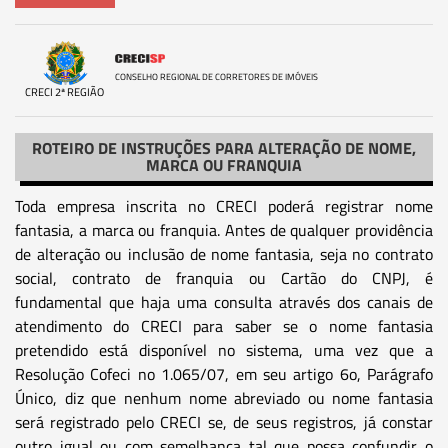
CONSELHO REGIONAL DE CORRETORES DE IMÓVEIS
CRECI 2ª REGIÃO
ROTEIRO DE INSTRUÇÕES PARA ALTERAÇÃO DE NOME,
MARCA OU FRANQUIA
Toda empresa inscrita no CRECI poderá registrar nome
fantasia, a marca ou franquia. Antes de qualquer providência
de alteração ou inclusão de nome fantasia, seja no contrato
social, contrato de franquia ou Cartão do CNPJ, é
fundamental que haja uma consulta através dos canais de
atendimento do CRECI para saber se o nome fantasia
pretendido está disponível no sistema, uma vez que a
Resolução Cofeci no 1.065/07, em seu artigo 6o, Parágrafo
Único, diz que nenhum nome abreviado ou nome fantasia
será registrado pelo CRECI se, de seus registros, já constar
outro igual ou com semelhança tal que possa confundir o