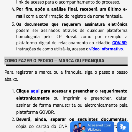
link de acesso para o acompanhamento do processo.
Por fim, após a análise final, receberá um último e-
mail
com a confirmação do registro de nome fantasia.
Os documentos que requerem assinatura eletrônica
podem ser assinados através de qualquer plataforma
homologada pelo ICP Brasil, como por exemplo a
plataforma digital de relacionamento do cidadão
GOV.BR
.
Instruções de como utilizá-la, acesse o
vídeo informativo
.
COMO FAZER O PEDIDO – MARCA OU FRANQUIA
Para registrar a marca ou a franquia, siga o passo a passo
abaixo:
Clique
aqui
para acessar e preencher o requerimento
eletronicamente
ou imprimir e preencher, datar,
assinar de forma manuscrita ou eletronicamente pela
plataforma GOVBR;
Deverá, ainda, separar os seguintes documentos
:
cópia do cartão do CNPJ onde não deve constar no